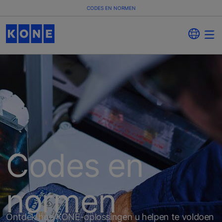
CODES EN NORMEN
Codes en
normen
Ontdek hoe KONE-oplossingen u helpen te voldoen