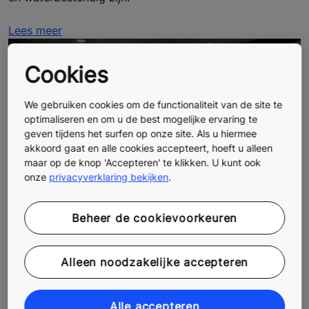
Lees meer
Cookies
We gebruiken cookies om de functionaliteit van de site te
optimaliseren en om u de best mogelijke ervaring te
geven tijdens het surfen op onze site. Als u hiermee
akkoord gaat en alle cookies accepteert, hoeft u alleen
maar op de knop 'Accepteren' te klikken. U kunt ook
onze
privacyverklaring bekijken
.
Beheer de cookievoorkeuren
Brandweerliften: EN 81-72 conforme
Alleen noodzakelijke accepteren
oplossingen
Onze oplossingen voor EN 81-72 conforme liften
Alle accepteren
omvatten valluiken en ladders voor reddingsoperaties.