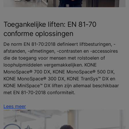
Toegankelijke liften: EN 81-70
conforme oplossingen
De norm EN 81-70:2018 definieert liftbesturingen, -
afstanden, -afmetingen, -contrasten en -accessoires
die de toegang voor mensen met rolstoelen of
loophulpmiddelen vergemakkelijken. KONE
MonoSpace® 700 DX, KONE MonoSpace® 500 DX,
KONE MonoSpace® 300 DX, KONE TranSys™ DX en
KONE MiniSpace™ DX liften zijn allemaal beschikbaar
met EN 81-70-2018 conformiteit.
Lees meer