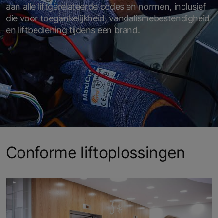
aan alle liftgerelateerde codes en normen, inclusief
die voor toegankelijkheid, vandalismebestendigheid
en liftbediening tijdens een brand.
Conforme liftoplossingen