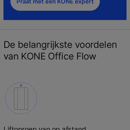
Praat met een KONE expert
De belangrijkste voordelen
van KONE Office Flow
Liftoproep van op afstand