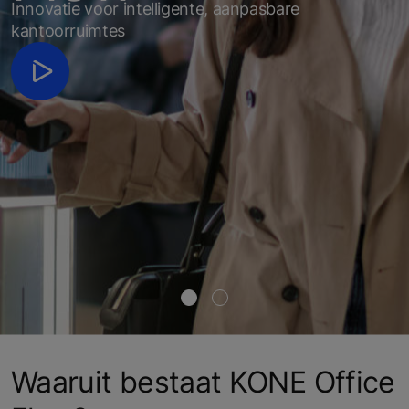
Innovatie voor intelligente, aanpasbare
kantoorruimtes
Waaruit bestaat KONE Office