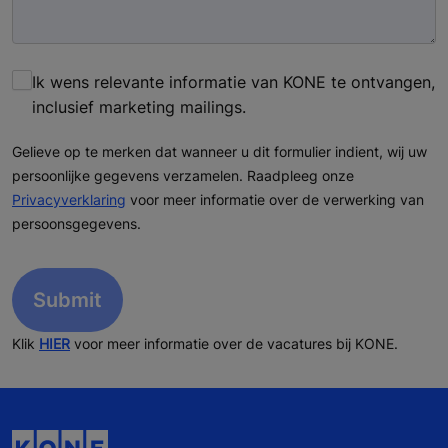
Ik wens relevante informatie van KONE te ontvangen,
inclusief marketing mailings.
Gelieve op te merken dat wanneer u dit formulier indient, wij uw
persoonlijke gegevens verzamelen. Raadpleeg onze
Privacyverklaring
voor meer informatie over de verwerking van
persoonsgegevens.
Klik
HIER
voor meer informatie over de vacatures bij KONE.