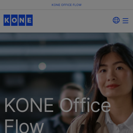
KONE OFFICE FLOW
KONE Office
Flow