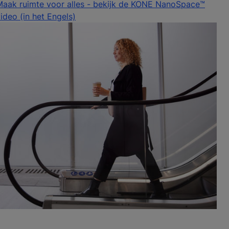
Maak ruimte voor alles - bekijk de KONE NanoSpace™
ideo (in het Engels)