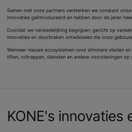
Samen met onze partners versterken we constant onze po
innovaties geïntroduceerd en hebben door de jaren heen 
Doordat we verstedelijking begrijpen; gericht op verb
innovaties en doorbraken ontwikkelen die onze gebouw
Wanneer nieuwe ecosystemen rond slimmere steden en 
liften, roltrappen, diensten en andere voorzieningen o
KONE's innovaties 