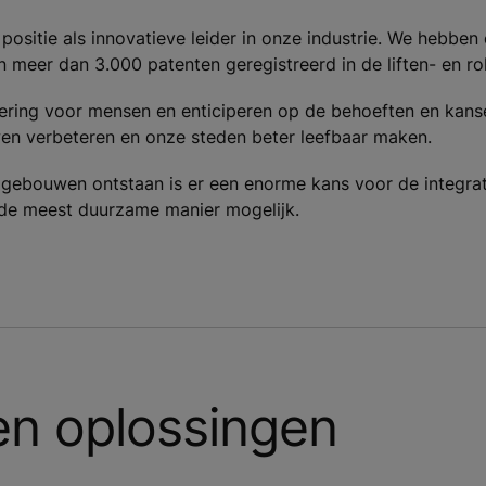
sitie als innovatieve leider in onze industrie. We hebben
meer dan 3.000 patenten geregistreerd in de liften- en rol
etering voor mensen en enticiperen op de behoeften en ka
en verbeteren en onze steden beter leefbaar maken.
gebouwen ontstaan is er een enorme kans voor de integr
p de meest duurzame manier mogelijk.
en oplossingen