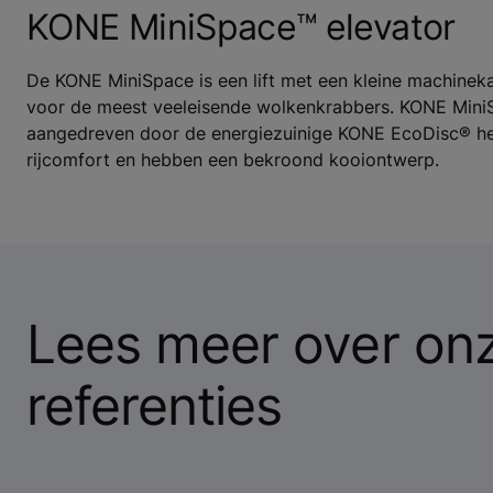
KONE MiniSpace™ elevator
De KONE MiniSpace is een lift met een kleine machineka
voor de meest veeleisende wolkenkrabbers. KONE MiniS
aangedreven door de energiezuinige KONE EcoDisc® he
rijcomfort en hebben een bekroond kooiontwerp.
Lees meer over onz
referenties