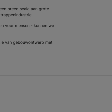
 een breed scala aan grote
trappenindustrie.
nsen voor mensen - kunnen we
atie van gebouwontwerp met