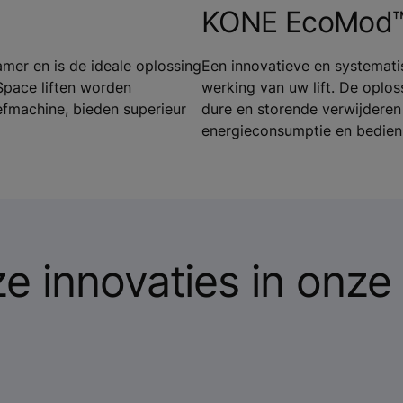
KONE EcoMod™ 
mer en is de ideale oplossing
Een innovatieve en systemati
pace liften worden
werking van uw lift. De oplo
fmachine, bieden superieur
dure en storende verwijderen
energieconsumptie en bedieni
e innovaties in onze