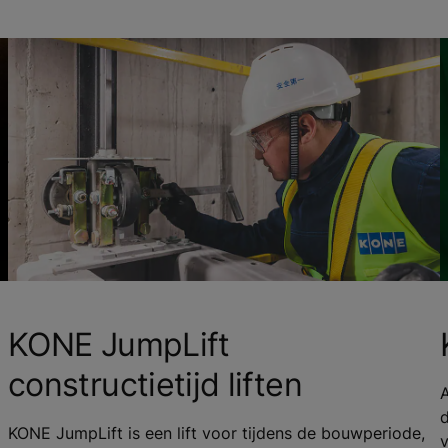
KONE JumpLift
constructietijd liften
A
KONE JumpLift is een lift voor tijdens de bouwperiode,