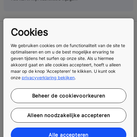
Cookies
Tijdens het invullen van het
We gebruiken cookies om de functionaliteit van de site te
formulier
optimaliseren en om u de best mogelijke ervaring te
geven tijdens het surfen op onze site. Als u hiermee
akkoord gaat en alle cookies accepteert, hoeft u alleen
maar op de knop 'Accepteren' te klikken. U kunt ook
Wanneer verloopt mijn sessie? Wat gebeurt er dan?
onze
privacyverklaring bekijken
.
Beheer de cookievoorkeuren
Welke browsers worden aanbevolen voor het invullen van het
sollicitatieformulier?
Alleen noodzakelijke accepteren
In welke taal moet ik het formulier invullen?
Alle accepteren