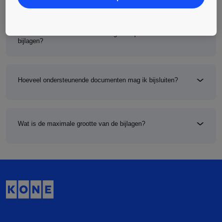
Welke bestandsformaten worden geaccepteerd voor de
bijlagen?
Hoeveel ondersteunende documenten mag ik bijsluiten?
Wat is de maximale grootte van de bijlagen?