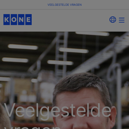
VEELGESTELDE VRAGEN
Veelgestelde