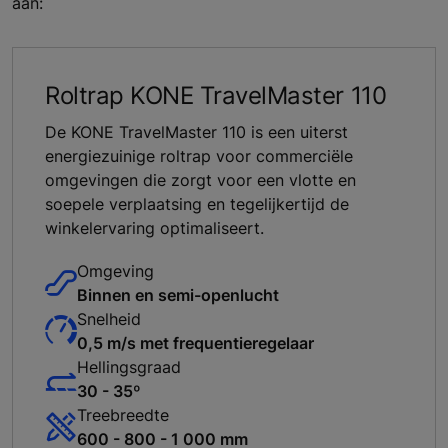
aan:
Roltrap KONE TravelMaster 110
De KONE TravelMaster 110 is een uiterst
energiezuinige roltrap voor commerciële
omgevingen die zorgt voor een vlotte en
soepele verplaatsing en tegelijkertijd de
winkelervaring optimaliseert.
Omgeving
Binnen en semi-openlucht
Snelheid
0,5 m/s met frequentieregelaar
Hellingsgraad
30 - 35º
Treebreedte
600 - 800 - 1 000 mm