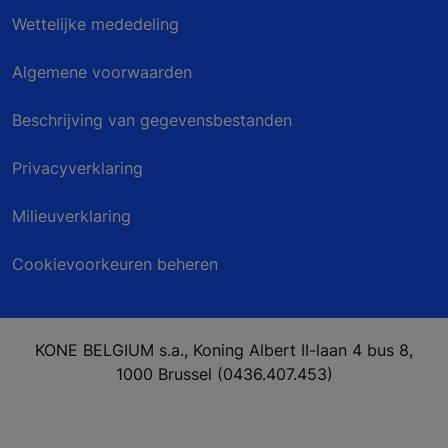
Wettelijke mededeling
Algemene voorwaarden
Beschrijving van gegevensbestanden
Privacyverklaring
Milieuverklaring
Cookievoorkeuren beheren
KONE BELGIUM s.a., Koning Albert II-laan 4 bus 8,
1000 Brussel (0436.407.453)