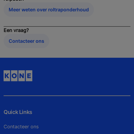
Meer weten over roltraponderhoud
Een vraag?
Contacteer ons
Quick Links
Contacteer ons