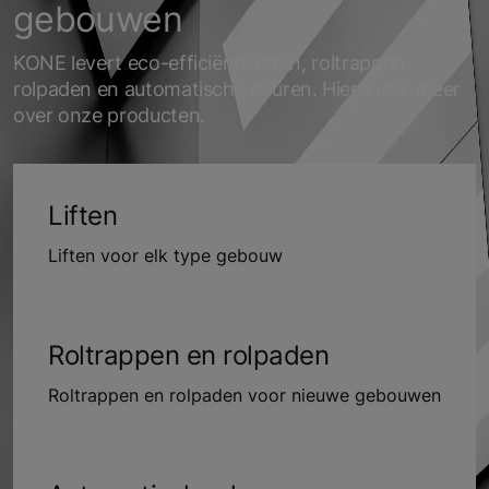
gebouwen
KONE levert eco-efficiënte liften, roltrappen,
rolpaden en automatische deuren. Hieronder meer
over onze producten.
Liften
Liften voor elk type gebouw
Roltrappen en rolpaden
Roltrappen en rolpaden voor nieuwe gebouwen