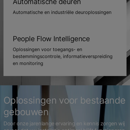
Automatische deuren
Automatische en industriële deuroplossingen
People Flow Intelligence
Oplossingen voor toegangs- en
bestemmingscontrole, informatieverspreiding
en monitoring
Oplossingen voor bestaande
gebouwen
Door onze jarenlange ervaring en kennis zorgen wij