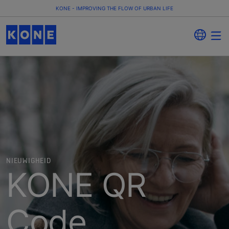
KONE - IMPROVING THE FLOW OF URBAN LIFE
NIEUWIGHEID
KONE QR
Code