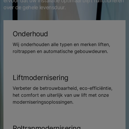
ervoor dat uw installatie optimaal blijft functioneren
over de gehele levensduur.
Onderhoud
Wij onderhouden alle typen en merken liften,
roltrappen en automatische gebouwdeuren.
Liftmodernisering
Verbeter de betrouwbaarheid, eco-efficiëntie,
het comfort en uiterlijk van uw lift met onze
moderniseringsoplossingen.
Roltrapmodernisering