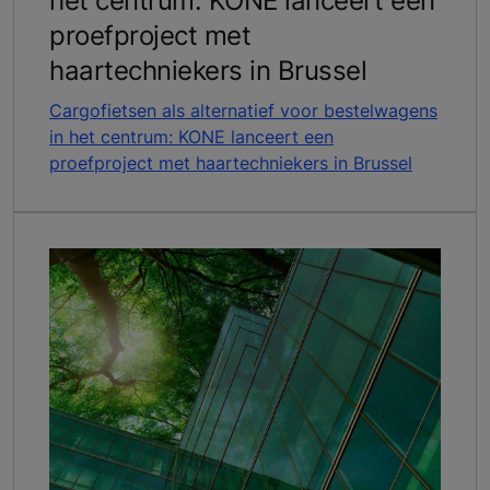
het centrum: KONE lanceert een
proefproject met
haartechniekers in Brussel
Cargofietsen als alternatief voor bestelwagens
in het centrum: KONE lanceert een
proefproject met haartechniekers in Brussel