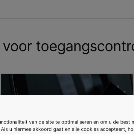
r voor toegangscontr
ctionaliteit van de site te optimaliseren en om u de best 
. Als u hiermee akkoord gaat en alle cookies accepteert, h