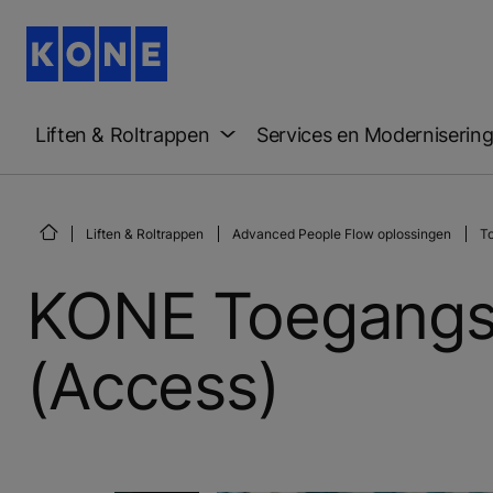
Liften & Roltrappen
Services en Moderniserin
Liften & Roltrappen
Advanced People Flow oplossingen
T
KONE Toegangs
(Access)