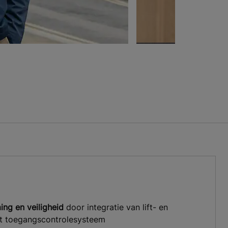
ng en veiligheid
door integratie van lift- en
et toegangscontrolesysteem