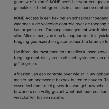
gebouw of ruimte? KONE heeft hiervoor een geava
gemakkelijk te integreren is in al bestaande contr
KONE Access is een flexibel en schaalbaar toegan
waarmee u de volledige controle over de toegang 
kan organiseren. Toegangsmanagement wordt hierdo
slim. Alles in één, van interfaceapparaten tot fysi
toegang gedoseerd en gecontroleerd te laten verlo
Uw liften, deursystemen en turnstiles kunnen zowe
toegangscontrolesysteem als met systemen van d
geïntegreerd.
Afgezien van een controle over wie er in uw gebou
manier om ongewenst bezoek buiten te houden. To
essentieel onderdeel geworden van gebouwbeheer. 
bewoners een veilig gevoel want niet iedereen kan
verschaffen tot een ruimte.