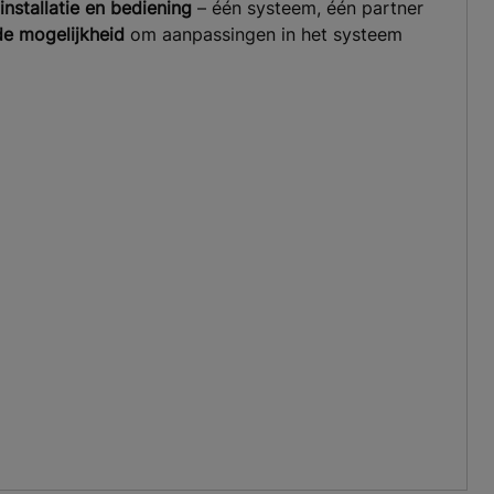
nstallatie en bediening
– één systeem, één partner
de mogelijkheid
om aanpassingen in het systeem