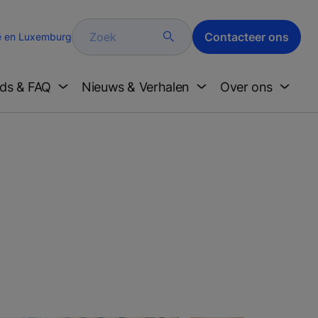
Zoek
Contacteer ons
ë en Luxemburg
ds & FAQ
Nieuws & Verhalen
Over ons