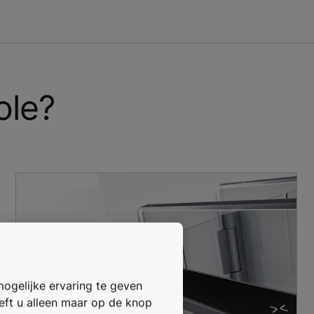
ole?
mogelijke ervaring te geven
oeft u alleen maar op de knop