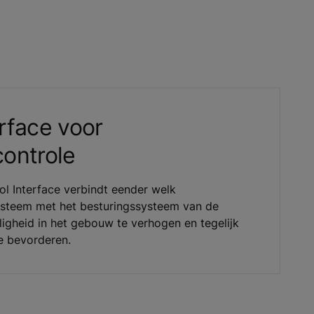
rface voor
ontrole
l Interface verbindt eender welk
steem met het besturingssysteem van de
ligheid in het gebouw te verhogen en tegelijk
e bevorderen.