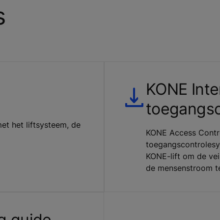
s
KONE Inte
toegangsc
t het liftsysteem, de
KONE Access Contro
toegangscontrolesy
KONE-lift om de vei
de mensenstroom t
g guide