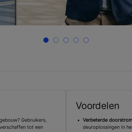
Voordelen
 gebouw? Gebruikers,
Verbeterde doorstromi
erschaffen tot een
deuroplossingen in h