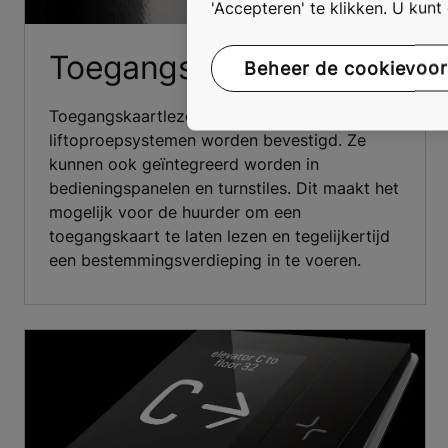
'Accepteren' te klikken. U kun
Toegangskaartlezers
Beheer de cookievoo
Toegangskaartlezers kunnen naast deuren of
liftoproepsystemen worden bevestigd. Ze
kunnen ook geïntegreerd worden in
bedieningspanelen en turnstiles. Dit maakt het
mogelijk voor de huurder om een
toegangskaart te laten lezen en tegelijkertijd
een bestemmingsverdieping in te voeren.