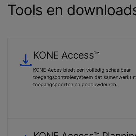
Tools en download
KONE Access™
KONE Acces biedt een volledig schaalbaar
toegangscontrolesysteem dat samenwerkt me
toegangspoorten en gebouwdeuren.
KONE Access™ Plannin