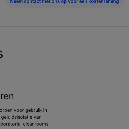
Neem contact met ons op voor een kostenraming
s
ren
orpen voor gebruik in
geluidsisolatie van
laboratoria, cleanrooms