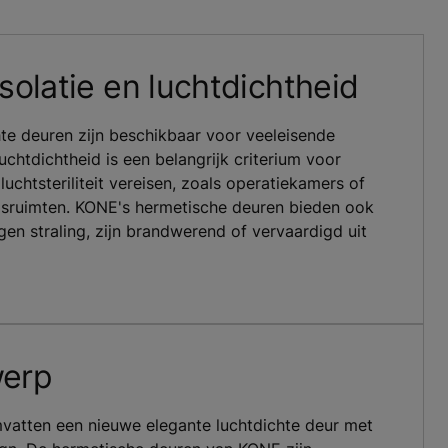
solatie en luchtdichtheid
te deuren zijn beschikbaar voor veeleisende
uchtdichtheid is een belangrijk criterium voor
luchtsteriliteit vereisen, zoals operatiekamers of
gsruimten. KONE's hermetische deuren bieden ook
en straling, zijn brandwerend of vervaardigd uit
erp
atten een nieuwe elegante luchtdichte deur met