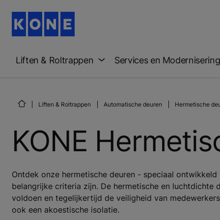
Liften & Roltrappen
Services en Moderniserin
Liften & Roltrappen
Automatische deuren
Hermetische de
KONE Hermetis
Ontdek onze hermetische deuren - speciaal ontwikkeld 
belangrijke criteria zijn. De hermetische en luchtdicht
voldoen en tegelijkertijd de veiligheid van medewerker
ook een akoestische isolatie.