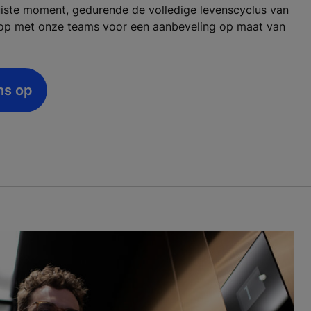
juiste moment, gedurende de volledige levenscyclus van
t op met onze teams voor een aanbeveling op maat van
ns op