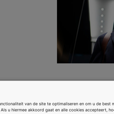
seringsoplossingen 
ctionaliteit van de site te optimaliseren en om u de best 
. Als u hiermee akkoord gaat en alle cookies accepteert, h