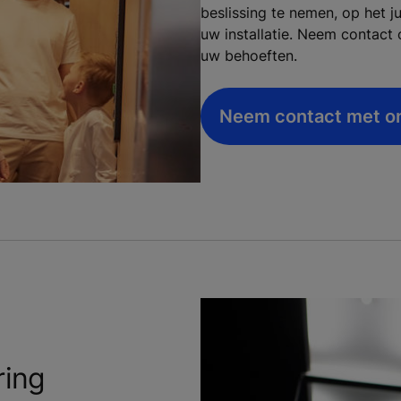
beslissing te nemen, op het 
uw installatie. Neem contac
uw behoeften.
Neem contact met o
ring