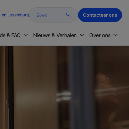
Zoek
Contacteer ons
ë en Luxemburg
ds & FAQ
Nieuws & Verhalen
Over ons