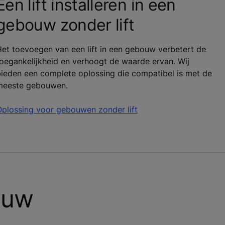
Een lift installeren in een
gebouw zonder lift
et toevoegen van een lift in een gebouw verbetert de
oegankelijkheid en verhoogt de waarde ervan. Wij
ieden een complete oplossing die compatibel is met de
meeste gebouwen.
Oplossing voor gebouwen zonder lift
 uw