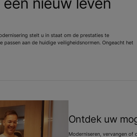
s een nieuw leven
dernisering stelt u in staat om de prestaties te
n te passen aan de huidige veiligheidsnormen. Ongeacht het
Ontdek uw mog
Moderniseren, vervangen of o