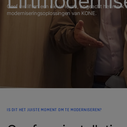
Liftmodernis
Geef uw liften een nieuw leven, ongeacht het merk 
moderniseringsoplossingen van KONE.
IS DIT HET JUISTE MOMENT OM TE MODERNISEREN?