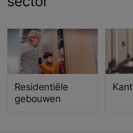
sector
Residentiële
Kant
gebouwen