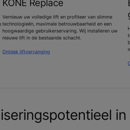
KONE Replace
Vernieuw uw volledige lift en profiteer van slimme
technologieën, maximale betrouwbaarheid en een
n
H
hoogwaardige gebruikerservaring. Wij installeren uw
t
nieuwe lift in de bestaande schacht.
b
Ontdek liftvervanging
seringspotentieel in