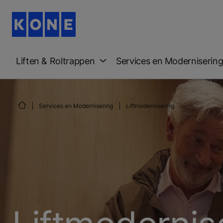
Liften & Roltrappen
Services en Moderniserin
Services en Modernisering
Liftmodernisering