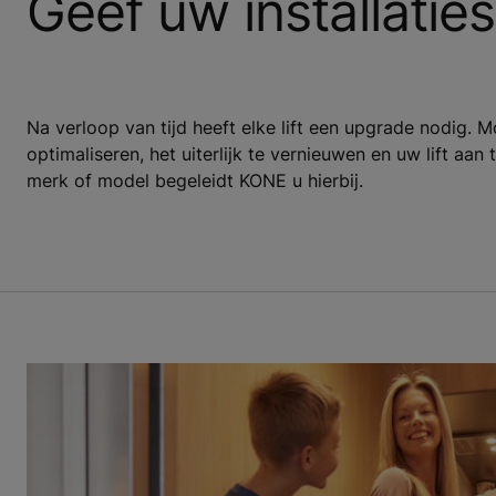
Geef uw installatie
Na verloop van tijd heeft elke lift een upgrade nodig. Mo
optimaliseren, het uiterlijk te vernieuwen en uw lift aa
merk of model begeleidt KONE u hierbij.