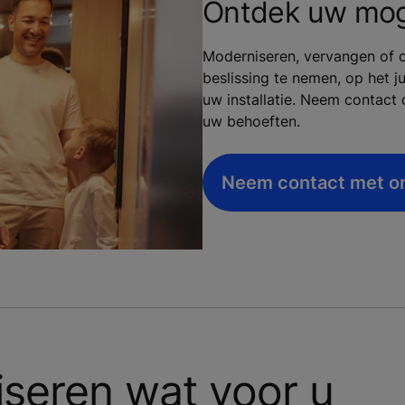
Ontdek uw mog
Moderniseren, vervangen of o
beslissing te nemen, op het 
uw installatie. Neem contac
uw behoeften.
Neem contact met o
seren wat voor u