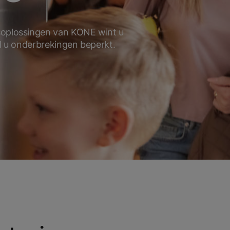
gsoplossingen van KONE wint u
jl u onderbrekingen beperkt.