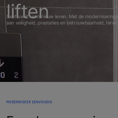
liften
Geef uw lift een nieuw leven. Met de moderniserin
aan veiligheid, prestaties en betrouwbaarheid, terwi
MODERNISEER EENVOUDIG