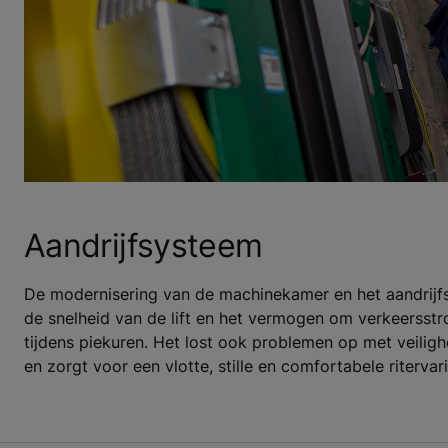
Aandrijfsysteem
De modernisering van de machinekamer en het aandrijfs
de snelheid van de lift en het vermogen om verkeersst
tijdens piekuren. Het lost ook problemen op met veilig
en zorgt voor een vlotte, stille en comfortabele ritervar