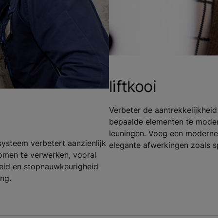
liftkooi
Verbeter de aantrekkelijkhe
bepaalde elementen te modern
leuningen. Voeg een moderne 
ysteem verbetert aanzienlijk
elegante afwerkingen zoals s
romen te verwerken, vooral
heid en stopnauwkeurigheid
ing.