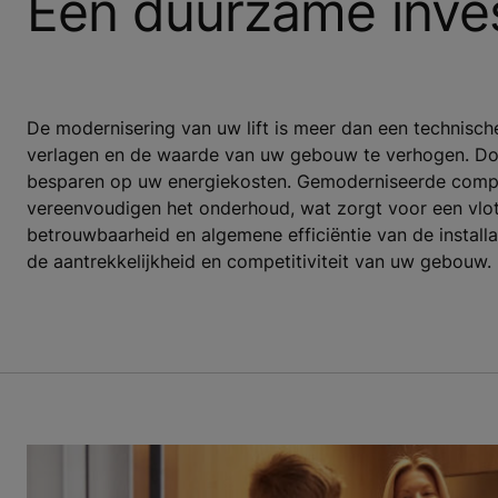
Een duurzame inves
De modernisering van uw lift is meer dan een technisch
verlagen en de waarde van uw gebouw te verhogen. Door
besparen op uw energiekosten. Gemoderniseerde compo
vereenvoudigen het onderhoud, wat zorgt voor een vlott
betrouwbaarheid en algemene efficiëntie van de installa
de aantrekkelijkheid en competitiviteit van uw gebouw.