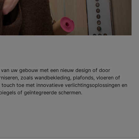
id van uw gebouw met een nieuw design of door
iseren, zoals wandbekleding, plafonds, vloeren of
touch toe met innovatieve verlichtingsoplossingen en
piegels of geïntegreerde schermen.