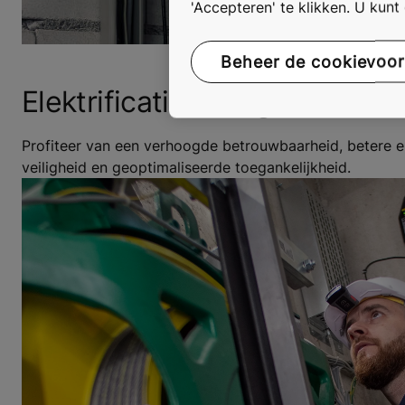
'Accepteren' te klikken. U kun
Beheer de cookievoo
Elektrificatie en signalisatie
Profiteer van een verhoogde betrouwbaarheid, betere en
veiligheid en geoptimaliseerde toegankelijkheid.