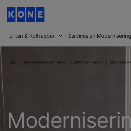
Liften & Roltrappen
Services en Moderniserin
Services en Modernisering
Liftmodernisering
Modulaire mo
Moderniseri