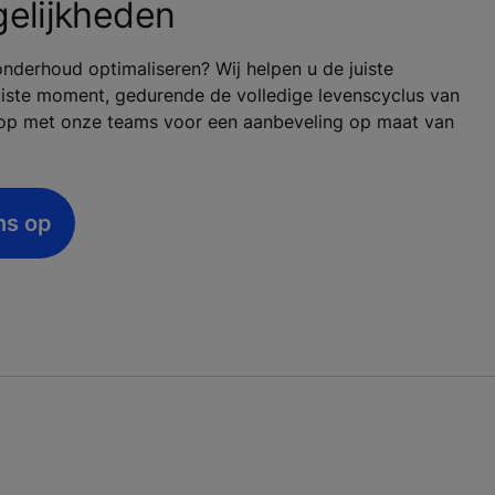
elijkheden
nderhoud optimaliseren? Wij helpen u de juiste
juiste moment, gedurende de volledige levenscyclus van
t op met onze teams voor een aanbeveling op maat van
ns op