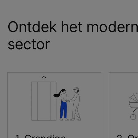
Ontdek het moderni
sector