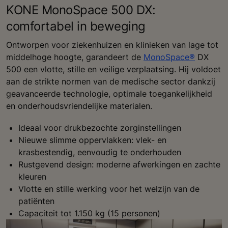
KONE MonoSpace 500 DX:
comfortabel in beweging
Ontworpen voor ziekenhuizen en klinieken van lage tot
middelhoge hoogte, garandeert de
MonoSpace®
DX
500 een vlotte, stille en veilige verplaatsing. Hij voldoet
aan de strikte normen van de medische sector dankzij
geavanceerde technologie, optimale toegankelijkheid
en onderhoudsvriendelijke materialen.
Ideaal voor drukbezochte zorginstellingen
Nieuwe slimme oppervlakken: vlek- en
krasbestendig, eenvoudig te onderhouden
Rustgevend design: moderne afwerkingen en zachte
kleuren
Vlotte en stille werking voor het welzijn van de
patiënten
Capaciteit tot 1.150 kg (15 personen)