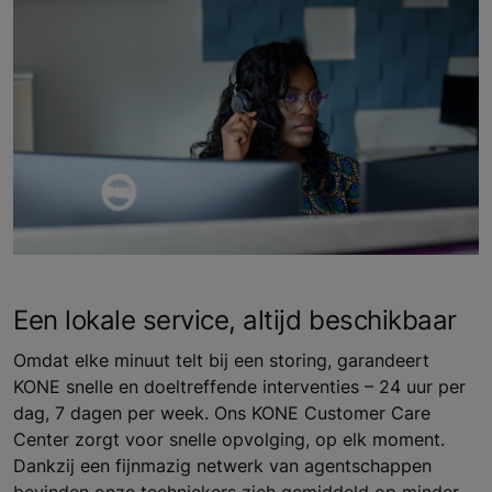
Een lokale service, altijd beschikbaar
Omdat elke minuut telt bij een storing, garandeert
KONE snelle en doeltreffende interventies – 24 uur per
dag, 7 dagen per week. Ons KONE Customer Care
Center zorgt voor snelle opvolging, op elk moment.
Dankzij een fijnmazig netwerk van agentschappen
bevinden onze techniekers zich gemiddeld op minder