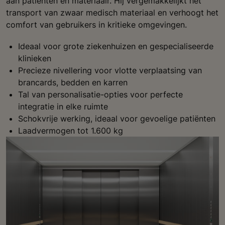
aan patiënten en materiaalr. Hij vergemakkelijkt het
transport van zwaar medisch materiaal en verhoogt het
comfort van gebruikers in kritieke omgevingen.
Ideaal voor grote ziekenhuizen en gespecialiseerde
klinieken
Precieze nivellering voor vlotte verplaatsing van
brancards, bedden en karren
Tal van personalisatie-opties voor perfecte
integratie in elke ruimte
Schokvrije werking, ideaal voor gevoelige patiënten
Laadvermogen tot 1.600 kg