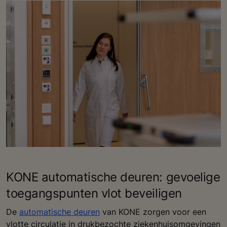
KONE automatische deuren: gevoelige
toegangspunten vlot beveiligen
De
automatische deuren
van KONE zorgen voor een
vlotte circulatie in drukbezochte ziekenhuisomgevingen