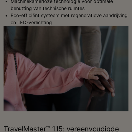
Machinekamerloze technologie voor optimale
benutting van technische ruimtes
Eco-efficiënt systeem met regeneratieve aandrijving
en LED-verlichting
TravelMaster™ 115: vereenvoudigde