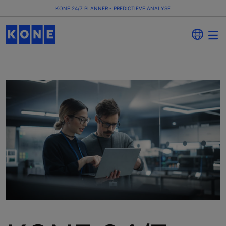
KONE 24/7 PLANNER - PREDICTIEVE ANALYSE