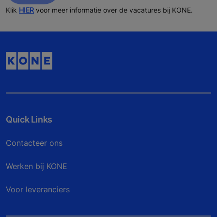
Klik
HIER
voor meer informatie over de vacatures bij KONE.
Quick Links
Contacteer ons
Werken bij KONE
Voor leveranciers