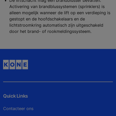
De liftschacht mag een brandblusser bevatten.
Activering van brandblussystemen (sprinklers) is
alleen mogelijk wanneer de lift op een verdieping is
gestopt en de hoofdschakelaars en de
lichtstroomkring automatisch zijn uitgeschakeld
door het brand- of rookmeldingssysteem.
Quick Links
Contacteer ons