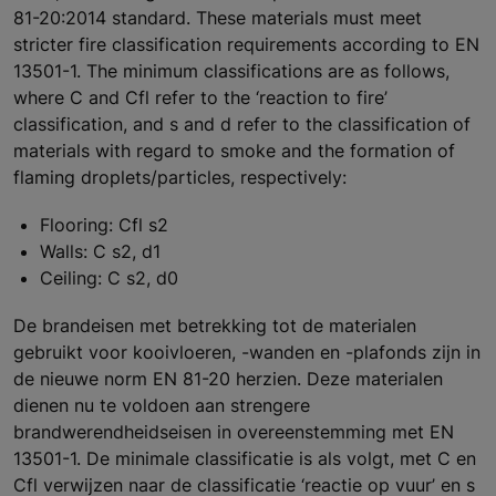
81-20:2014 standard. These materials must meet
stricter fire classification requirements according to EN
13501-1. The minimum classifications are as follows,
where C and Cfl refer to the ‘reaction to fire’
classification, and s and d refer to the classification of
materials with regard to smoke and the formation of
flaming droplets/particles, respectively:
Flooring: Cfl s2
Walls: C s2, d1
Ceiling: C s2, d0
De brandeisen met betrekking tot de materialen
gebruikt voor kooivloeren, -wanden en -plafonds zijn in
de nieuwe norm EN 81-20 herzien. Deze materialen
dienen nu te voldoen aan strengere
brandwerendheidseisen in overeenstemming met EN
13501-1. De minimale classificatie is als volgt, met C en
Cfl verwijzen naar de classificatie ‘reactie op vuur’ en s