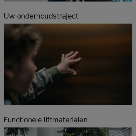
Uw onderhoudstraject
Functionele liftmaterialen