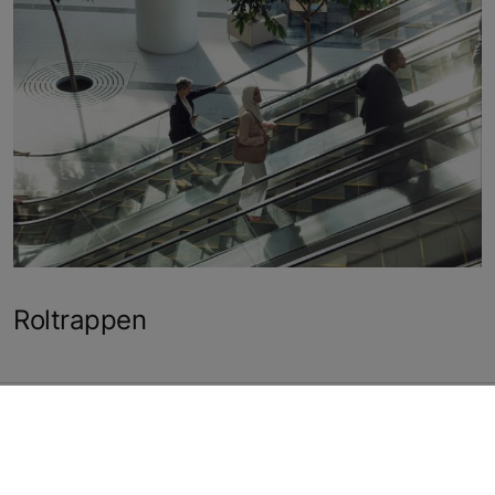
Roltrappen
De diensten, producten of oplossingen die hier als
KONE gezondheids- en welzijnsoplossingen worden
beschreven, bevorderen de gezondheid en het welzijn.