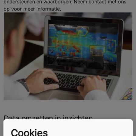
ondersteunen en waarborgen. Neem contact met ons
op voor meer informatie.
Data omzetten in inzichten
Wil u een veilige en vlotte beleving voor uw
Cookies