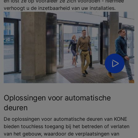
en lost ze op vooraleer ze zich voordoen - hiermee
verhoogt u de inzetbaarheid van uw installaties.
Oplossingen voor automatische
deuren
De oplossingen voor automatische deuren van KONE
bieden touchless toegang bij het betreden of verlaten
van het gebouw, waardoor de verplaatsingen van