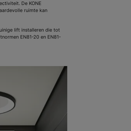
ctiviteit. De KONE
aardevolle ruimte kan
ige lift installeren die tot
liftnormen EN81-20 en EN81-