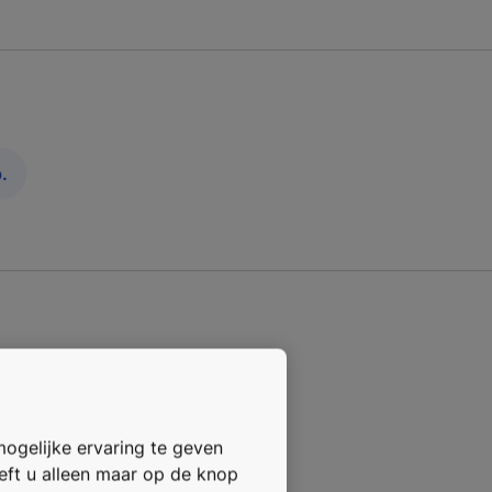
.
mogelijke ervaring te geven
oeft u alleen maar op de knop