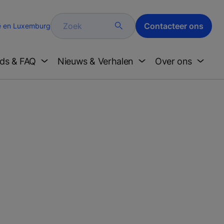
Zoek
Contacteer ons
ë en Luxemburg
ds & FAQ
Nieuws & Verhalen
Over ons