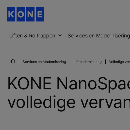
Liften & Roltrappen
Services en Moderniserin
Services en Modernisering
Liftmodernisering
Volledige ve
KONE NanoSpac
volledige verva