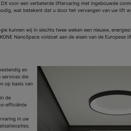
X voor een verbeterde liftervaring met ingebouwde conne
ig, wat betekent dat u door het vervangen van uw lift w
ie kunnen wij in slechts twee weken een nieuwe, energiezuin
: B. KONE NanoSpace voldoet aan de eisen van de Europese 
estendig en
 services die
n op basis van
in de
o-efficiënte
ervaring in uw
lisatieopties.