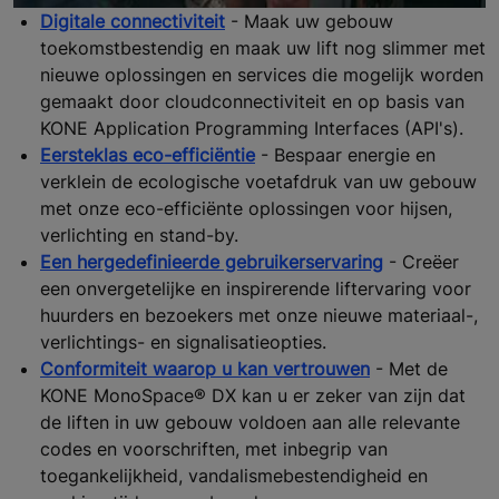
Digitale connectiviteit
- Maak uw gebouw
toekomstbestendig en maak uw lift nog slimmer met
nieuwe oplossingen en services die mogelijk worden
gemaakt door cloudconnectiviteit en op basis van
KONE Application Programming Interfaces (API's).
Eersteklas eco-efficiëntie
- Bespaar energie en
verklein de ecologische voetafdruk van uw gebouw
met onze eco-efficiënte oplossingen voor hijsen,
verlichting en stand-by.
Een hergedefinieerde gebruikerservaring
- Creëer
een onvergetelijke en inspirerende liftervaring voor
huurders en bezoekers met onze nieuwe materiaal-,
verlichtings- en signalisatieopties.
Conformiteit waarop u kan vertrouwen
- Met de
KONE MonoSpace® DX kan u er zeker van zijn dat
de liften in uw gebouw voldoen aan alle relevante
codes en voorschriften, met inbegrip van
toegankelijkheid, vandalismebestendigheid en