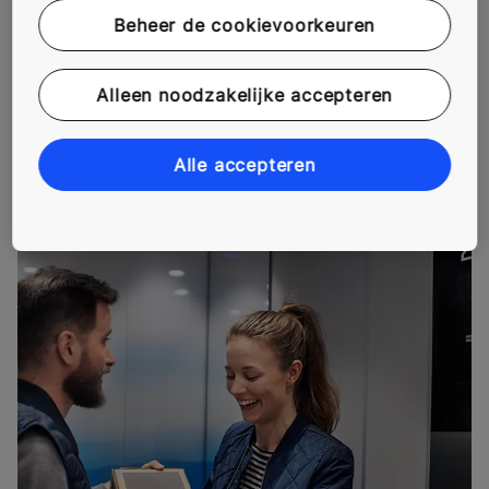
Beheer de cookievoorkeuren
Geef bewoners en huurders uitstekend rijcomfort in een
betrouwbare, geconnecteerde en milieuvriendelijke lift
met een breed scala aan interieuropties om uit te
Alleen noodzakelijke accepteren
kiezen.
Alle accepteren