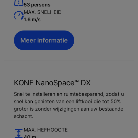
53 persons
MAX. SNELHEID
1.6 m/s
Meer informatie
KONE NanoSpace™ DX
Snel te installeren en ruimtebesparend, zodat u
snel kan genieten van een liftkooi die tot 50%
groter is zonder wijzigingen aan uw bestaande
schacht.
MAX. HEFHOOGTE
40 m