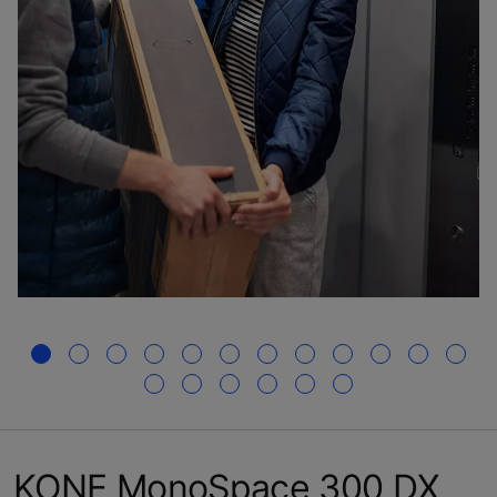
KONE MonoSpace 300 DX