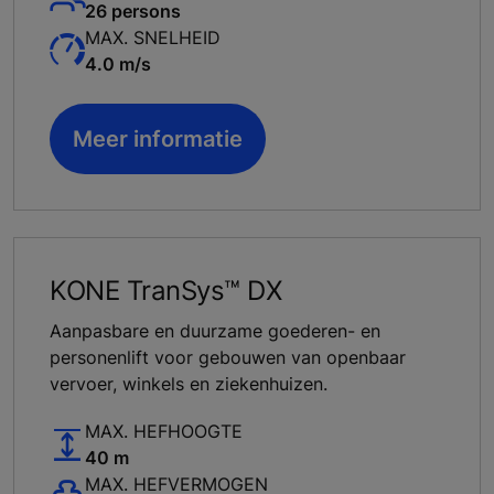
26 persons
MAX. SNELHEID
4.0 m/s
Meer informatie
KONE TranSys™ DX
Aanpasbare en duurzame goederen- en
personenlift voor gebouwen van openbaar
vervoer, winkels en ziekenhuizen.
MAX. HEFHOOGTE
40 m
MAX. HEFVERMOGEN