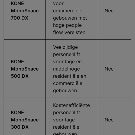
KONE
voor
MonoSpace
commerciële
Nee
700 DX
gebouwen met
hoge people
flow vereisten.
Veelzijdige
personenlift
KONE
voor lage en
MonoSpace
middelhoge
Nee
500 DX
residentiële en
commerciële
gebouwen.
Kostenefficiënte
KONE
personenlift
MonoSpace
voor lage
Nee
300 DX
residentiële
gebouwen.