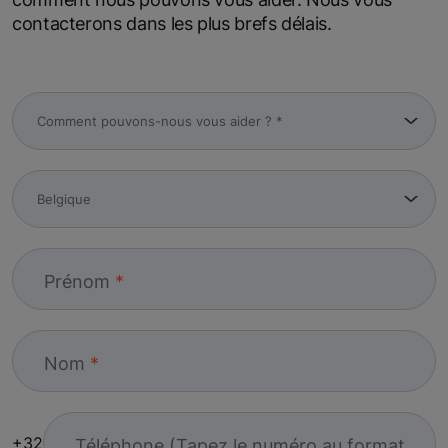
contacterons dans les plus brefs délais.
Prénom
Nom
+32
Téléphone (Tapez le numéro au format