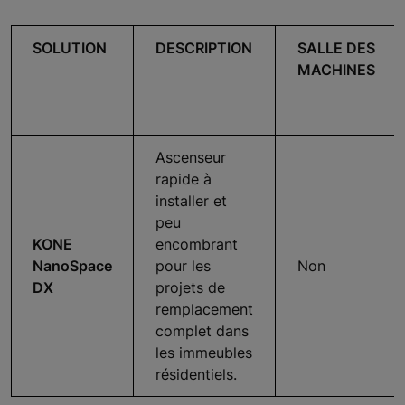
SOLUTION
DESCRIPTION
SALLE DES
MACHINES
Ascenseur
rapide à
installer et
peu
KONE
encombrant
NanoSpace
pour les
Non
DX
projets de
remplacement
complet dans
les immeubles
résidentiels.