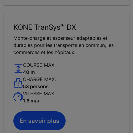
KONE TranSys™ DX
Monte-charge et ascenseur adaptables et
durables pour les transports en commun, les
commerces et les hôpitaux.
COURSE MAX.
40 m
CHARGE MAX.
53 persons
VITESSE MAX.
1.6 m/s
En savoir plus