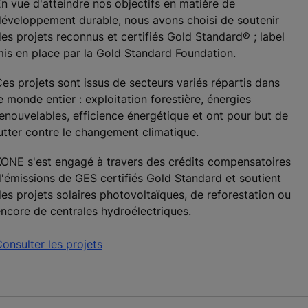
n vue d'atteindre nos objectifs en matière de
éveloppement durable, nous avons choisi de soutenir
es projets reconnus et certifiés Gold Standard® ; label
is en place par la Gold Standard Foundation.
es projets sont issus de secteurs variés répartis dans
e monde entier : exploitation forestière, énergies
enouvelables, efficience énergétique et ont pour but de
utter contre le changement climatique.
ONE s'est engagé à travers des crédits compensatoires
'émissions de GES certifiés Gold Standard et soutient
es projets solaires photovoltaïques, de reforestation ou
ncore de centrales hydroélectriques.
onsulter les projets