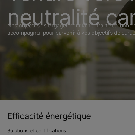
neutralité c
Nos objectifs : s'engager pour la neutralité carbone 
accompagner pour parvenir à vos objectifs de durabi
Efficacité énergétique
Solutions et certifications