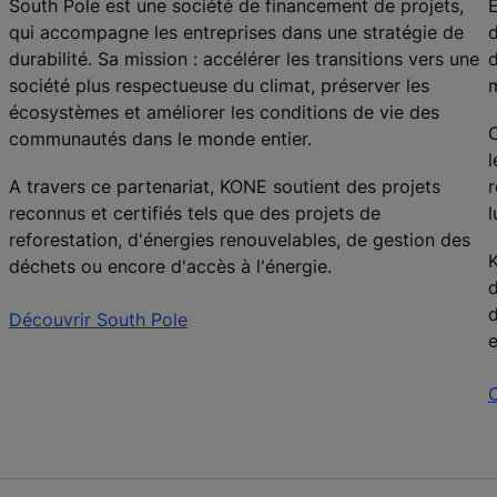
South Pole est une société de financement de projets,
E
qui accompagne les entreprises dans une stratégie de
d
durabilité. Sa mission : accélérer les transitions vers une
d
société plus respectueuse du climat, préserver les
m
écosystèmes et améliorer les conditions de vie des
C
communautés dans le monde entier.
l
A travers ce partenariat, KONE soutient des projets
r
reconnus et certifiés tels que des projets de
l
reforestation, d'énergies renouvelables, de gestion des
K
déchets ou encore d'accès à l'énergie.
d
d
Découvrir South Pole
e
C