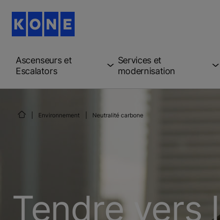
Ascenseurs et
Services et
Escalators
modernisation
Environnement
Neutralité carbone
Tendre vers 