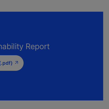
ability Report
(.pdf)