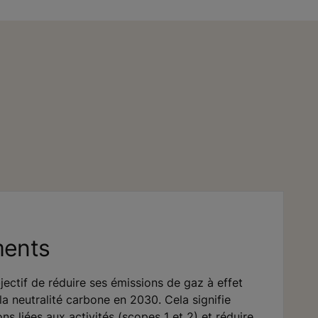
ents
ectif de réduire ses émissions de gaz à effet
la neutralité carbone en 2030. Cela signifie
ns liées aux activités (scopes 1 et 2) et réduire