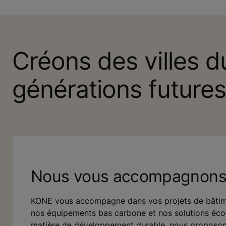
Créons des villes d
générations futures
Nous vous accompagnon
KONE vous accompagne dans vos projets de bâtim
nos équipements bas carbone et nos solutions éco-
matière de développement durable, nous propos