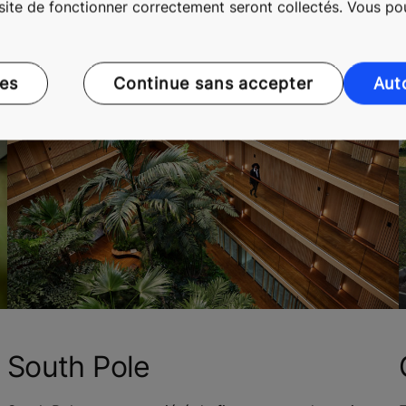
 site de fonctionner correctement seront collectés. Vous p
ces
Continue sans accepter
Aut
South Pole