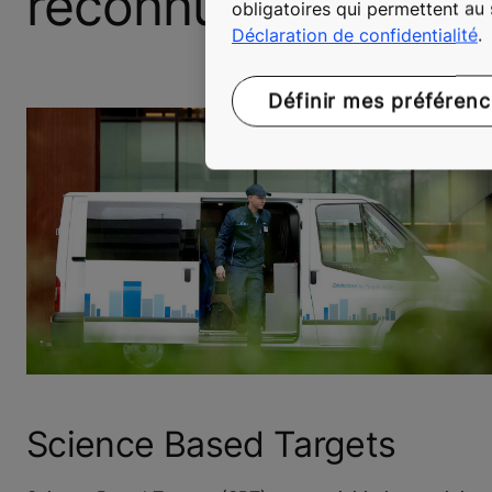
reconnus
obligatoires qui permettent au
Déclaration de confidentialité
.
Définir mes préféren
Science Based Targets