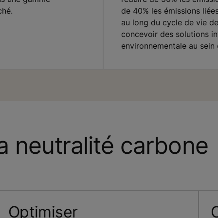
ché.
de 40% les émissions liées 
au long du cycle de vie des
concevoir des solutions in
environnementale au sein d
la neutralité carbone
Optimiser