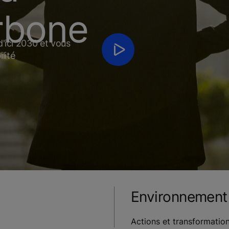
arbone
d'ici 2030 et vous
lité
Environnement
Actions et transformatio