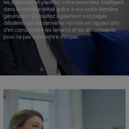
les prémices, et planifiez votre ascenseur intelligent
dans le moindre détail grâce à nos outils dernière
génération. Consultez également nos pages
détaillées sur les dernières normes en vigueur afin
d'en comprendre les tenants et les aboutissants
pour ne pas commettre d'impair.