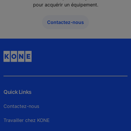
pour acquérir un équipement.
Contactez-nous
Quick Links
Contactez-nous
Travailler chez KONE