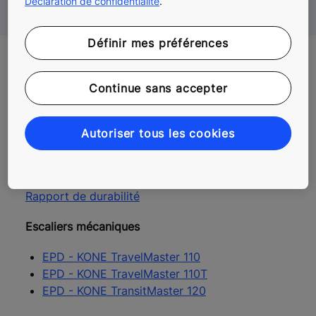
Déclaration de confidentialité
.
Définir mes préférences
Téléchargements
Continue sans accepter
Environnement
Autoriser tous les cookies
Rapport de durabilité
Escaliers mécaniques
EPD - KONE TravelMaster 110
EPD - KONE TravelMaster 110T
EPD - KONE TransitMaster 120