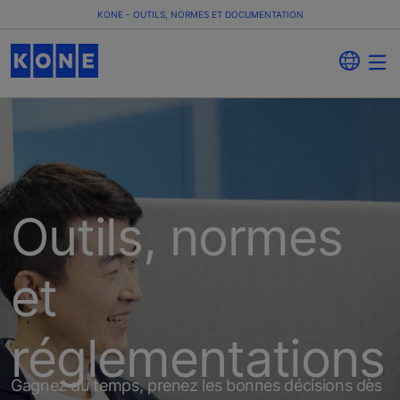
KONE - OUTILS, NORMES ET DOCUMENTATION
Outils, normes
et
réglementations
Gagnez du temps, prenez les bonnes décisions dès