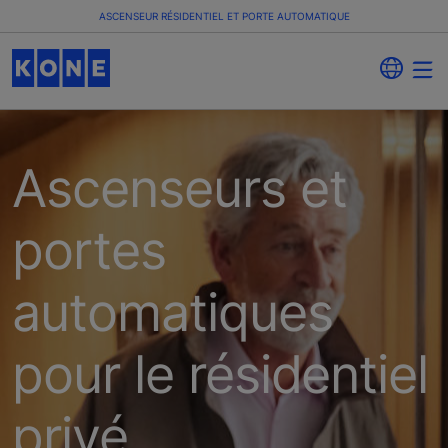
ASCENSEUR RÉSIDENTIEL ET PORTE AUTOMATIQUE
Ascenseurs et
portes
automatiques
pour le résidentiel
privé