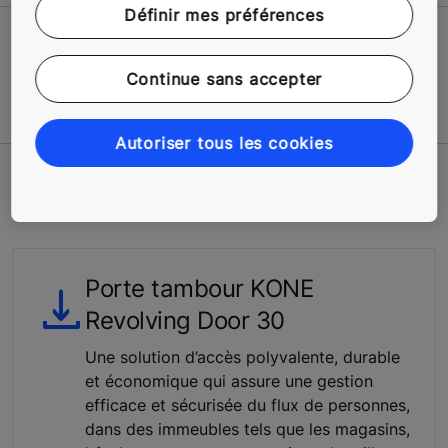
Définir mes préférences
Continue sans accepter
Contactez-nous pour obtenir un devis
Autoriser tous les cookies
Outils et téléchargements
Porte tambour KONE
Revolving Door 30
Une solution d’accès polyvalente, durable
et économique qui assure une gestion
efficace et sécurisée du flux de personnes,
dans des immeubles tels que les magasins,