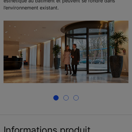
esthétique au bâtiment et peuvent se fondre dans
l’environnement existant.
Informations produit