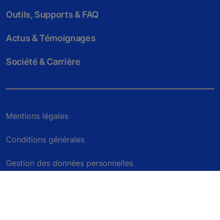
Outils, Supports & FAQ
Actus & Témoignages
Société & Carrière
Mentions légales
Conditions générales
Gestion des données personnelles
Politique de confidentialité
Avis environnemental