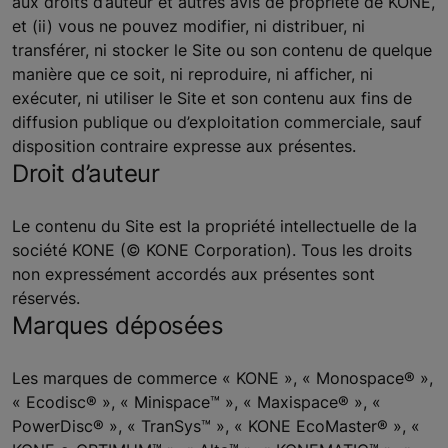
aux droits d’auteur et autres avis de propriété de KONE,
et (ii) vous ne pouvez modifier, ni distribuer, ni
transférer, ni stocker le Site ou son contenu de quelque
manière que ce soit, ni reproduire, ni afficher, ni
exécuter, ni utiliser le Site et son contenu aux fins de
diffusion publique ou d’exploitation commerciale, sauf
disposition contraire expresse aux présentes.
Droit d’auteur
Le contenu du Site est la propriété intellectuelle de la
société KONE (© KONE Corporation). Tous les droits
non expressément accordés aux présentes sont
réservés.
Marques déposées
Les marques de commerce « KONE », « Monospace® »,
« Ecodisc® », « Minispace™ », « Maxispace® », «
PowerDisc® », « TranSys™ », « KONE EcoMaster® », «