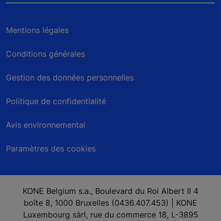
Mentions légales
Conditions générales
Gestion des données personnelles
Politique de confidentialité
Avis environnemental
Paramètres des cookies
KONE Belgium s.a., Boulevard du Roi Albert II 4
boîte 8, 1000 Bruxelles (0436.407.453) | KONE
Luxembourg sàrl, rue du commerce 18, L-3895