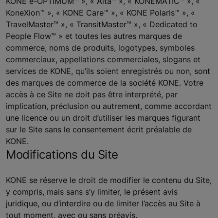
KONE e-OPTIMUM™ », « Alta™ », « KONEMATIC™ », «
KoneXion™ », « KONE Care™ », « KONE Polaris™ », «
TravelMaster™ », « TransitMaster™ », « Dedicated to
People Flow™ » et toutes les autres marques de
commerce, noms de produits, logotypes, symboles
commerciaux, appellations commerciales, slogans et
services de KONE, qu’ils soient enregistrés ou non, sont
des marques de commerce de la société KONE. Votre
accès à ce Site ne doit pas être interprété, par
implication, préclusion ou autrement, comme accordant
une licence ou un droit d’utiliser les marques figurant
sur ​​le Site sans le consentement écrit préalable de
KONE.
Modifications du Site
KONE se réserve le droit de modifier le contenu du Site,
y compris, mais sans s’y limiter, le présent avis
juridique, ou d’interdire ou de limiter l’accès au Site à
tout moment, avec ou sans préavis.