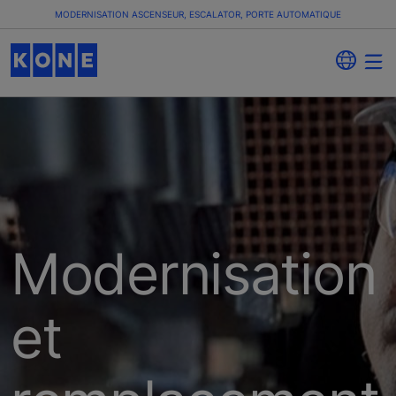
MODERNISATION ASCENSEUR, ESCALATOR, PORTE AUTOMATIQUE
Modernisation
et