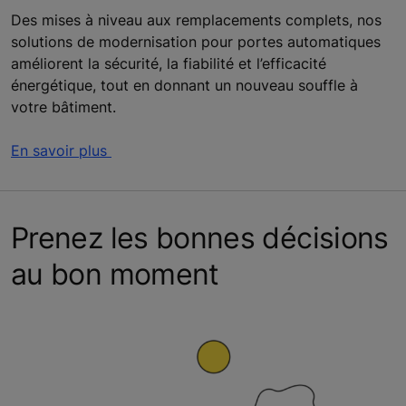
Des mises à niveau aux remplacements complets, nos
solutions de modernisation pour portes automatiques
améliorent la sécurité, la fiabilité et l’efficacité
énergétique, tout en donnant un nouveau souffle à
votre bâtiment.
En savoir plus
Prenez les bonnes décisions
au bon moment