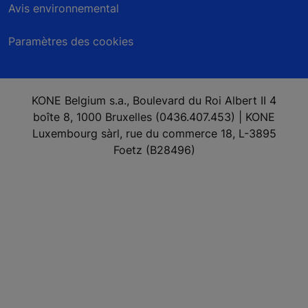
Avis environnemental
Paramètres des cookies
KONE Belgium s.a., Boulevard du Roi Albert II 4
boîte 8, 1000 Bruxelles (0436.407.453) | KONE
Luxembourg sàrl, rue du commerce 18, L-3895
Foetz (B28496)