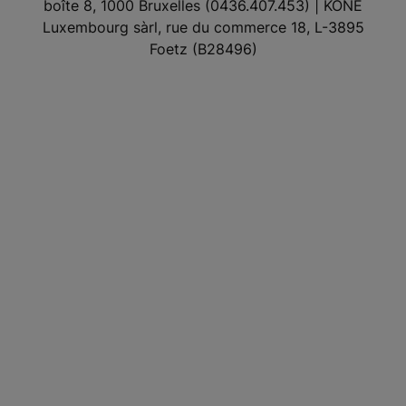
boîte 8, 1000 Bruxelles (0436.407.453) | KONE
Luxembourg sàrl, rue du commerce 18, L-3895
Foetz (B28496)