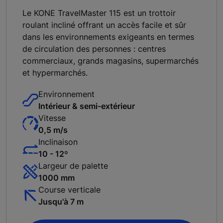
Le KONE TravelMaster 115 est un trottoir
roulant incliné offrant un accès facile et sûr
dans les environnements exigeants en termes
de circulation des personnes : centres
commerciaux, grands magasins, supermarchés
et hypermarchés.
Environnement
Intérieur & semi-extérieur
Vitesse
0,5 m/s
Inclinaison
10 - 12º
Largeur de palette
1000 mm
Course verticale
Jusqu'à 7 m