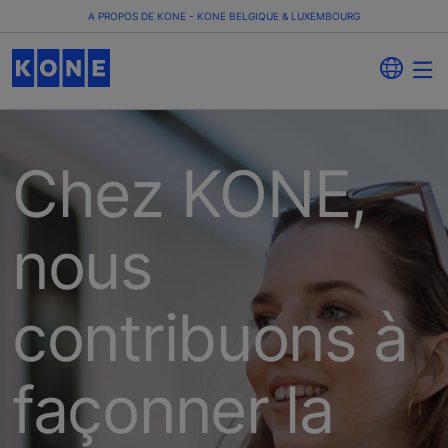
A PROPOS DE KONE - KONE BELGIQUE & LUXEMBOURG
Chez KONE,
nous
contribuons à
façonner​ la