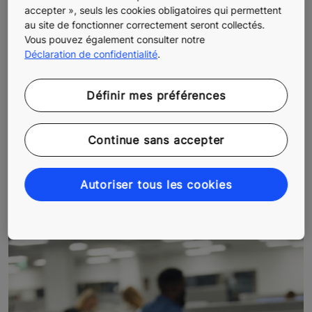
accepter », seuls les cookies obligatoires qui permettent
au site de fonctionner correctement seront collectés.
Vous pouvez également consulter notre
Déclaration de confidentialité
.
Définir mes préférences
Continue sans accepter
Vous souhaitez travailler chez KONE ?
Autoriser tous les cookies
Découvrez nos opportunités de
carrière