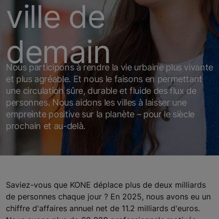
ville de
demain​
Nous participons à rendre la vie urbaine plus vivante
et plus agréable. Et nous le faisons en permettant
une circulation sûre, durable et fluide des flux de
personnes. Nous aidons les villes à laisser une
empreinte positive sur la planète – pour le siècle
prochain et au-delà. ​
Saviez-vous que KONE déplace plus de deux milliards
de personnes chaque jour ? En 2025, nous avons eu un
chiffre d'affaires annuel net de 11.2 milliards d'euros.