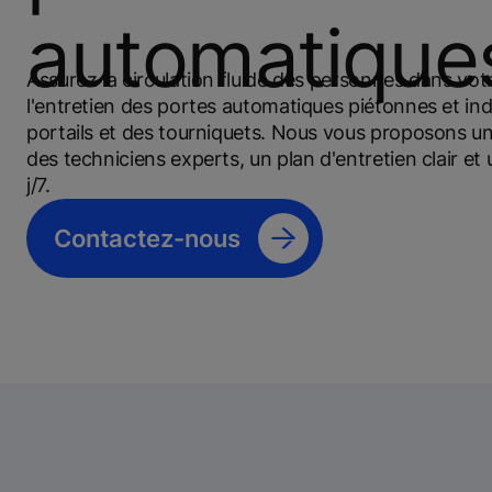
automatique
Assurez la circulation fluide des personnes dans vot
l'entretien des portes automatiques piétonnes et indu
portails et des tourniquets. Nous vous proposons un
des techniciens experts, un plan d'entretien clair et
j/7.
Contactez-nous