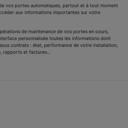
e vos portes automatiques, partout et à tout moment
ccéder aux informations importantes sur votre
opérations de maintenance de vos portes en cours,
interface personnalisée toutes les informations dont
ous contrats : état, performance de votre installation,
, rapports et factures…