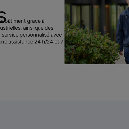
s
re bâtiment grâce à
strielles, ainsi que des
 service personnalisé avec
 une assistance 24 h/24 et 7