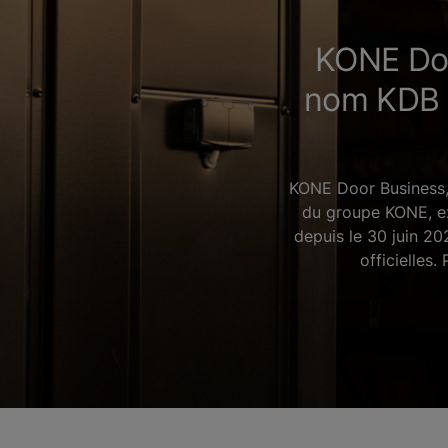
KONE Doo
nom KDB B
KONE Door Business, 
du groupe KONE, ex
depuis le 30 juin 20
officielles