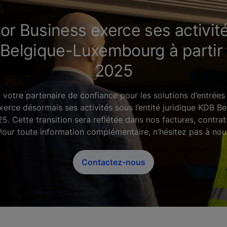
r Business exerce ses activité
elgique-Luxembourg à partir 
2025
votre partenaire de confiance pour les solutions d’entrées
erce désormais ses activités sous l’entité juridique KDB 
25. Cette transition sera reflétée dans nos factures, contr
. Pour toute information complémentaire, n’hésitez pas à nou
Contactez-nous