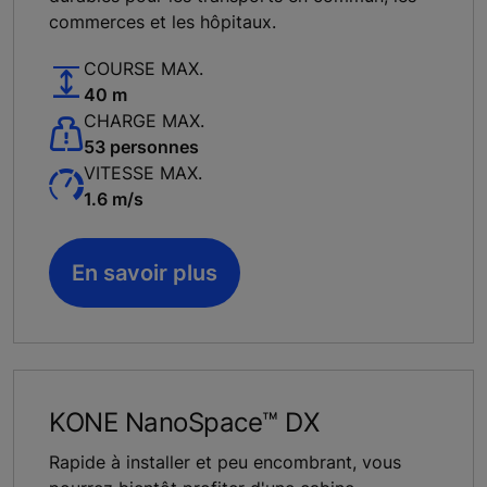
commerces et les hôpitaux.
COURSE MAX.
40 m
CHARGE MAX.
53 personnes
VITESSE MAX.
1.6 m/s
En savoir plus
KONE NanoSpace™ DX
Rapide à installer et peu encombrant, vous