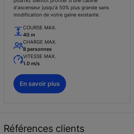
pourrez bientôt profiter d'une cabine
d'ascenseur jusqu'à 50% plus grande sans
modification de votre gaine existante.
COURSE MAX.
40 m
CHARGE MAX.
8 personnes
VITESSE MAX.
1.0 m/s
En savoir plus
Références clients