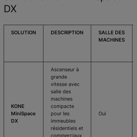
DX
SOLUTION
DESCRIPTION
SALLE DES
MACHINES
Ascenseur à
grande
vitesse avec
salle des
machines
KONE
compacte
MiniSpace
pour les
Oui
DX
immeubles
résidentiels et
commerciaux