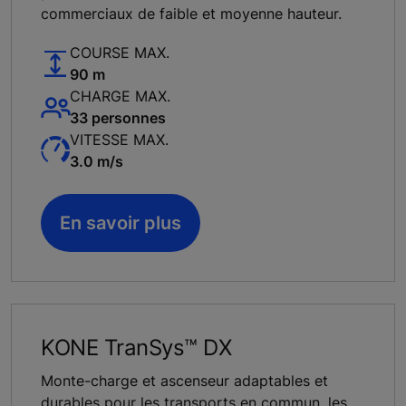
commerciaux de faible et moyenne hauteur.
COURSE MAX.
90 m
CHARGE MAX.
33 personnes
VITESSE MAX.
3.0 m/s
En savoir plus
KONE TranSys™ DX
Monte-charge et ascenseur adaptables et
durables pour les transports en commun, les