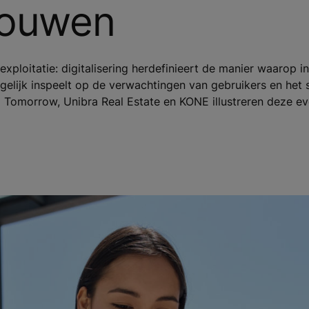
bouwen
exploitatie: digitalisering herdefinieert de manier waarop i
gelijk inspeelt op de verwachtingen van gebruikers en het
Tomorrow, Unibra Real Estate en KONE illustreren deze evo