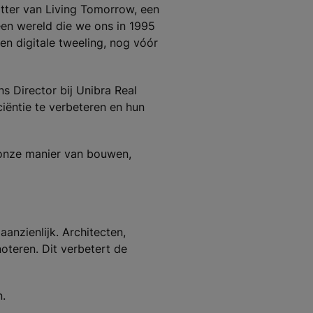
zitter van Living Tomorrow, een
een wereld die we ons in 1995
en digitale tweeling, nog vóór
s Director bij Unibra Real
iëntie te verbeteren en hun
 onze manier van bouwen,
n
anzienlijk. Architecten,
oteren. Dit verbetert de
.