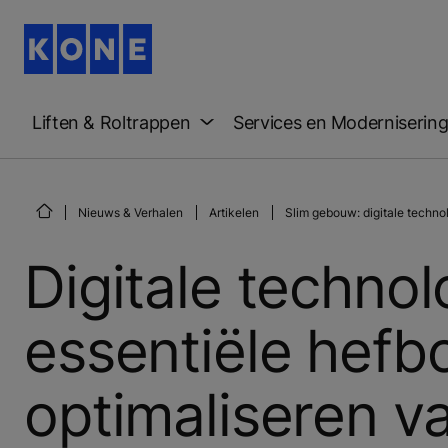
Liften & Roltrappen
Services en Moderniserin
Nieuws & Verhalen
Artikelen
Slim gebouw: digitale technol
Digitale technol
essentiële hefb
optimaliseren v