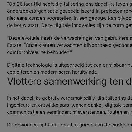
“Op 20 jaar tijd heeft digitalisering ons dagelijks leven
onderzoeksorganisatie gespecialiseerd in projecten ro
niet eens konden voorstellen. In een gebouw kan bijvoor
de bouw start. Deze digitale innovaties zijn de norm g
“Deze evolutie heeft de verwachtingen van gebruikers st
Estate. “Onze klanten verwachten bijvoorbeeld geconne
comfortniveau te behouden.”
Digitale technologie is uitgegroeid tot een onmisbaar
exploiteren en moderniseren heruitvindt.
Vlottere samenwerking ten d
In het dagelijks gebruik vergemakkelijkt digitalisering 
ingenieurs en ontwikkelaars kunnen dankzij digitale sa
communicatie en vermindert misverstanden, fouten en m
De gewonnen tijd komt ook ten goede aan de eindgebru