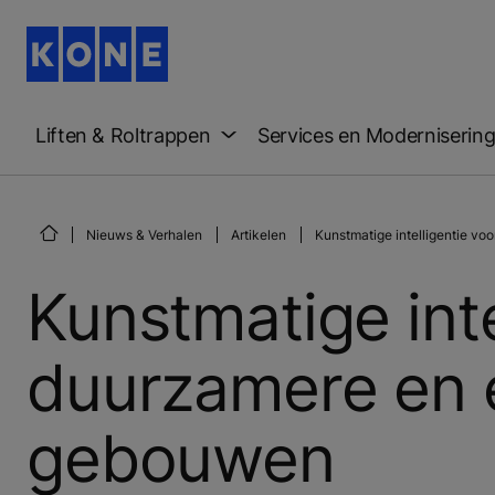
Liften & Roltrappen
Services en Moderniserin
Nieuws & Verhalen
Artikelen
Kunstmatige intelligentie vo
Kunstmatige inte
duurzamere en e
gebouwen