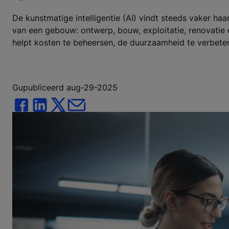
De kunstmatige intelligentie (AI) vindt steeds vaker haa
van een gebouw: ontwerp, bouw, exploitatie, renovatie en
helpt kosten te beheersen, de duurzaamheid te verbeter
Gupubliceerd aug-29-2025