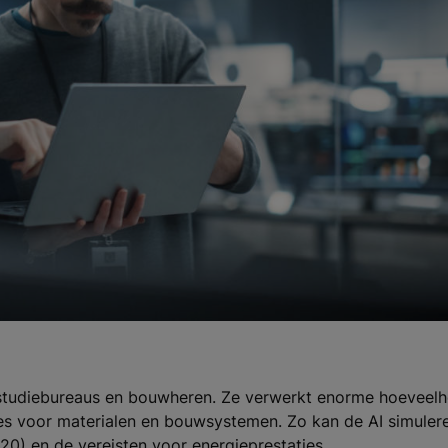
 studiebureaus en bouwheren. Ze verwerkt enorme hoeveelh
ties voor materialen en bouwsystemen. Zo kan de AI simule
20) en de vereisten voor energieprestaties.