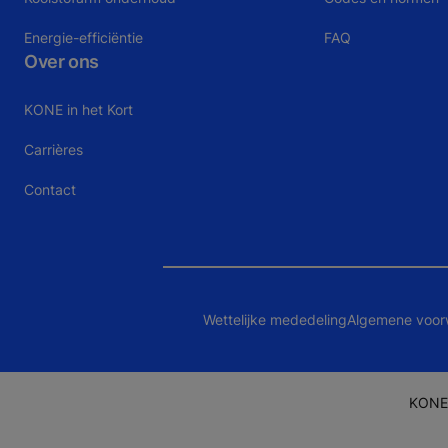
Energie-efficiëntie
FAQ
Over ons
KONE in het Kort
Carrières
Contact
Wettelijke mededeling
Algemene voor
KONE 