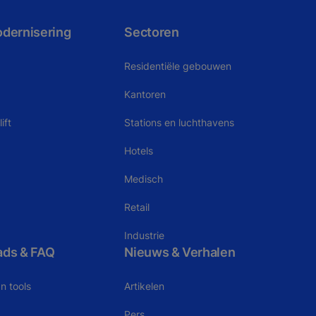
odernisering
Sectoren
Residentiële gebouwen
Kantoren
ift
Stations en luchthavens
Hotels
Medisch
Retail
Industrie
ads & FAQ
Nieuws & Verhalen
n tools
Artikelen
Pers