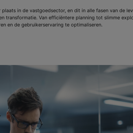
r plaats in de vastgoedsector, en dit in alle fasen van de le
 transformatie. Van efficiëntere planning tot slimme exploi
en en de gebruikerservaring te optimaliseren.