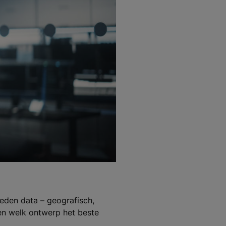
eden data – geografisch,
ren welk ontwerp het beste