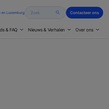
Zoek
Contacteer ons
ë en Luxemburg
ds & FAQ
Nieuws & Verhalen
Over ons