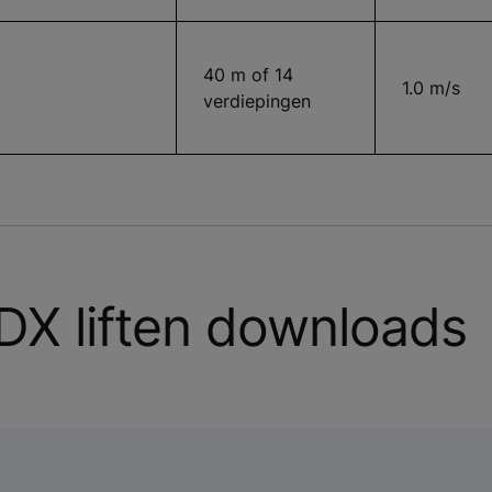
40 m of 14
1.0 m/s
verdiepingen
X liften downloads