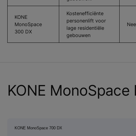
Kostenefficiënte
KONE
personenlift voor
MonoSpace
Nee
lage residentiële
300 DX
gebouwen
KONE MonoSpace D
KONE MonoSpace 700 DX