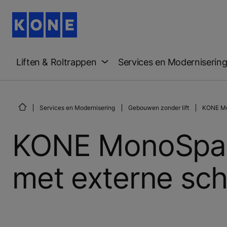
Liften & Roltrappen
Services en Moderniserin
Services en Modernisering
Gebouwen zonder lift
KONE Mo
KONE MonoSpace
met externe sc