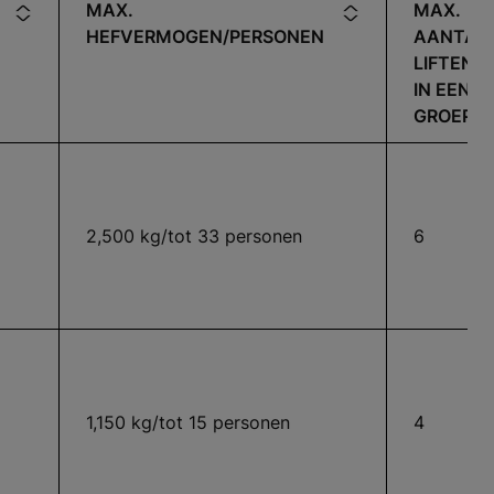
MAX.
MAX.
HEFVERMOGEN/PERSONEN
AANTAL
LIFTEN
IN EEN
GROEP
2,500 kg/tot 33 personen
6
1,150 kg/tot 15 personen
4