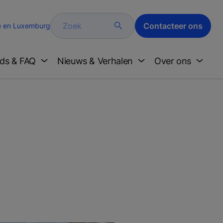
Zoek
Contacteer ons
ë en Luxemburg
ds & FAQ
Nieuws & Verhalen
Over ons