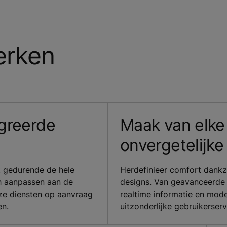
erken
egreerde
Maak van elke
onvergetelijke
t gedurende de hele
Herdefinieer comfort dankz
h aanpassen aan de
designs. Van geavanceerde m
ze diensten op aanvraag
realtime informatie en mode
en.
uitzonderlijke gebruikerserv