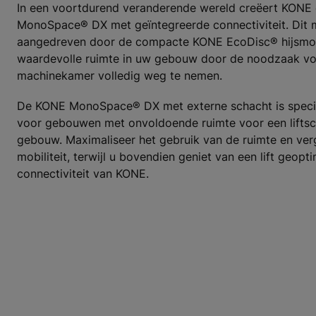
In een voortdurend veranderende wereld creëert KONE
MonoSpace® DX met geïntegreerde connectiviteit. Dit 
aangedreven door de compacte KONE EcoDisc® hijsmot
waardevolle ruimte in uw gebouw door de noodzaak vo
machinekamer volledig weg te nemen.
De KONE MonoSpace® DX met externe schacht is speci
voor gebouwen met onvoldoende ruimte voor een liftsc
gebouw. Maximaliseer het gebruik van de ruimte en ver
mobiliteit, terwijl u bovendien geniet van een lift geopt
connectiviteit van KONE.