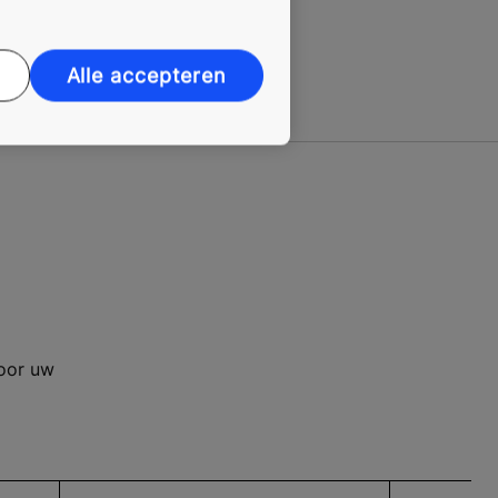
Alle accepteren
voor uw