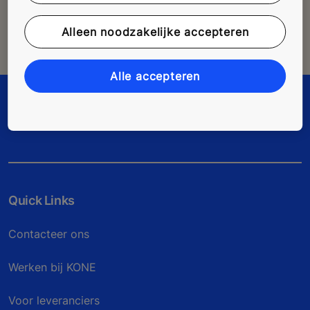
Contact opnemen met een expert
Alleen noodzakelijke accepteren
Naar het contactformulier
Alle accepteren
Quick Links
Contacteer ons
Werken bij KONE
Voor leveranciers