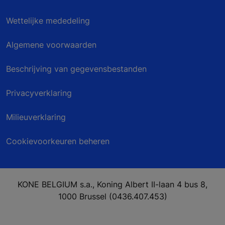
Wettelijke mededeling
Algemene voorwaarden
Beschrijving van gegevensbestanden
Privacyverklaring
Milieuverklaring
Cookievoorkeuren beheren
KONE BELGIUM s.a., Koning Albert II-laan 4 bus 8,
1000 Brussel (0436.407.453)