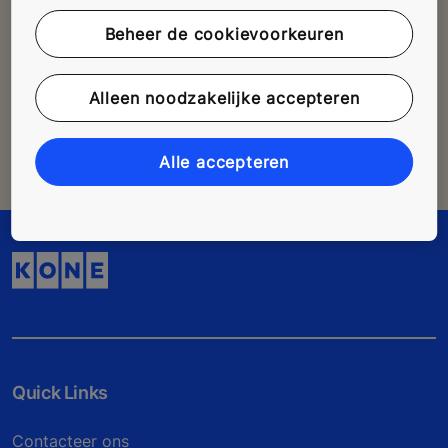
Alle vragen raadplegen
Beheer de cookievoorkeuren
Terug naar de FAQ
Alleen noodzakelijke accepteren
Contact opnemen met een expert
Naar het contactformulier
Alle accepteren
Quick Links
Contacteer ons