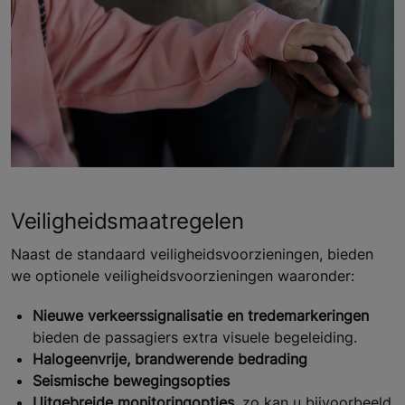
Veiligheidsmaatregelen
Naast de standaard veiligheidsvoorzieningen, bieden
we optionele veiligheidsvoorzieningen waaronder:
Nieuwe verkeerssignalisatie en tredemarkeringen
bieden de passagiers extra visuele begeleiding.
Halogeenvrije, brandwerende bedrading
Seismische bewegingsopties
Uitgebreide monitoringopties
, zo kan u bijvoorbeeld