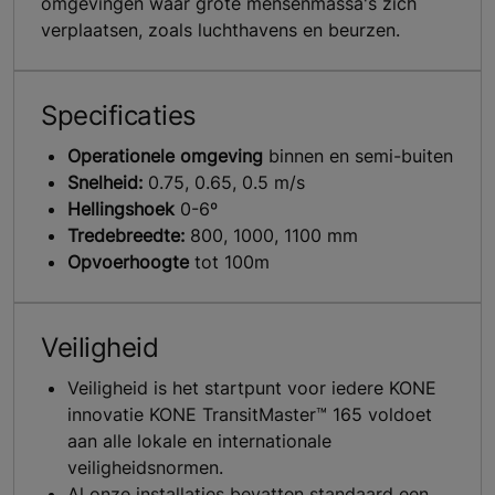
omgevingen waar grote mensenmassa's zich
verplaatsen, zoals luchthavens en beurzen.
Specificaties
Operationele omgeving
binnen en semi-buiten
Snelheid:
0.75, 0.65, 0.5 m/s
Hellingshoek
0-6º
Tredebreedte:
800, 1000, 1100 mm
Opvoerhoogte
tot 100m
Veiligheid
Veiligheid is het startpunt voor iedere KONE
innovatie KONE TransitMaster™ 165 voldoet
aan alle lokale en internationale
veiligheidsnormen.
Al onze installaties bevatten standaard een