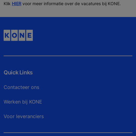
Klik
HIER
voor meer informatie over de vacatures bij KONE.
Quick Links
Contacteer ons
Werken bij KONE
Voor leveranciers