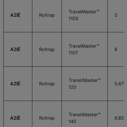
TravelMaster™
AZIË
Roltrap
5
110S
TravelMaster™
AZIË
Roltrap
6
110T
TransitMaster™
AZIË
Roltrap
5.67
120
TransitMaster™
AZIË
Roltrap
6.85
140