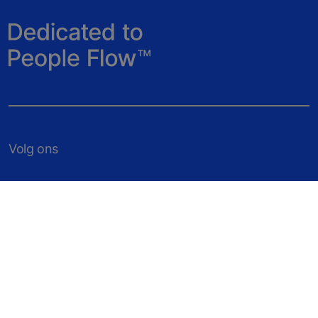
Volg ons
Liften & Roltrappen
Services en Modernisering