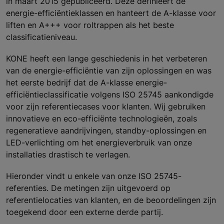
in maart 2015 gepubliceerd. Deze definieert de
energie-efficiëntieklassen en hanteert de A-klasse voor
liften en A+++ voor roltrappen als het beste
classificatieniveau.
KONE heeft een lange geschiedenis in het verbeteren
van de energie-efficiëntie van zijn oplossingen en was
het eerste bedrijf dat de A-klasse energie-
efficiëntieclassificatie volgens ISO 25745 aankondigde
voor zijn referentiecases voor klanten. Wij gebruiken
innovatieve en eco-efficiënte technologieën, zoals
regeneratieve aandrijvingen, standby-oplossingen en
LED-verlichting om het energieverbruik van onze
installaties drastisch te verlagen.
Hieronder vindt u enkele van onze ISO 25745-
referenties. De metingen zijn uitgevoerd op
referentielocaties van klanten, en de beoordelingen zijn
toegekend door een externe derde partij.