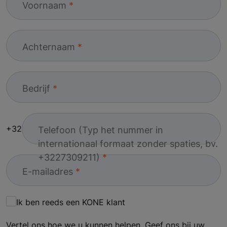
Voornaam
Achternaam
Bedrijf
+32
Telefoon (Typ het nummer in
internationaal formaat zonder spaties, bv.
+3227309211)
E-mailadres
Ik ben reeds een KONE klant
Vertel ons hoe we u kunnen helpen. Geef ons bij uw