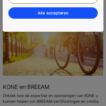
Gerelateerde onderwerpen
Alle accepteren
KONE en BREEAM
Ontdek hoe de expertise en oplossingen van KONE u
kunnen helpen om BREEAM-certificeringen en credits