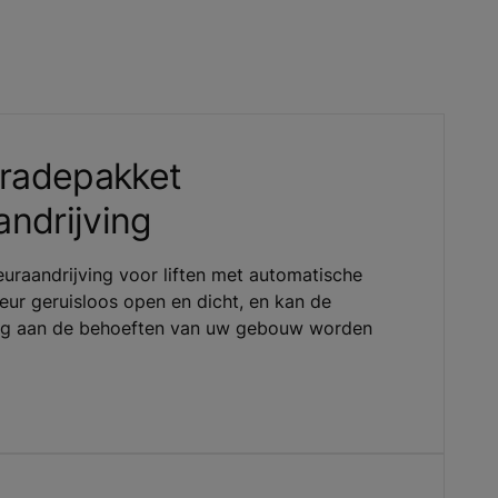
radepakket
andrijving
uraandrijving voor liften met automatische
deur geruisloos open en dicht, en kan de
dig aan de behoeften van uw gebouw worden