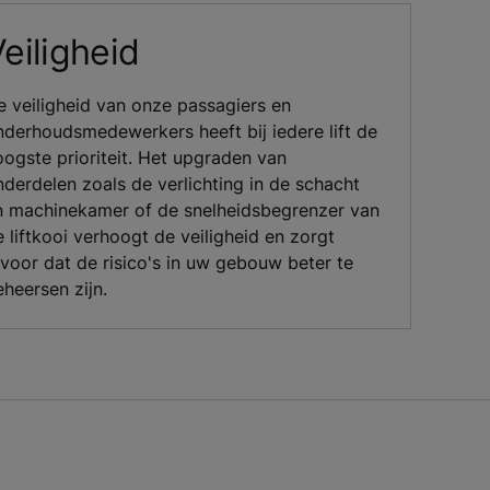
eiligheid
e veiligheid van onze passagiers en
nderhoudsmedewerkers heeft bij iedere lift de
oogste prioriteit. Het upgraden van
nderdelen zoals de verlichting in de schacht
n machinekamer of de snelheidsbegrenzer van
 liftkooi verhoogt de veiligheid en zorgt
rvoor dat de risico's in uw gebouw beter te
eheersen zijn.