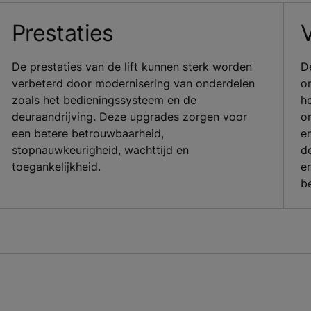
Prestaties
V
De prestaties van de lift kunnen sterk worden
D
verbeterd door modernisering van onderdelen
o
zoals het bedieningssysteem en de
h
deuraandrijving. Deze upgrades zorgen voor
o
een betere betrouwbaarheid,
e
stopnauwkeurigheid, wachttijd en
de
toegankelijkheid.
e
b