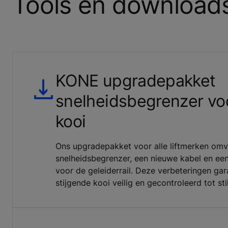
Tools en download
KONE upgradepakket
snelheidsbegrenzer voo
kooi
Ons upgradepakket voor alle liftmerken om
snelheidsbegrenzer, een nieuwe kabel en een
voor de geleiderrail. Deze verbeteringen gar
stijgende kooi veilig en gecontroleerd tot st