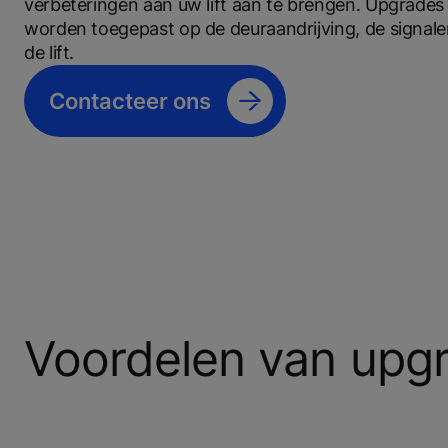
verbeteringen aan uw lift aan te brengen. Upgrade
worden toegepast op de deuraandrijving, de signaler
de lift.
Contacteer ons
Voordelen van upg