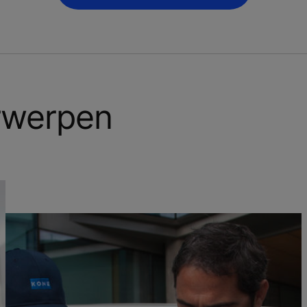
rwerpen