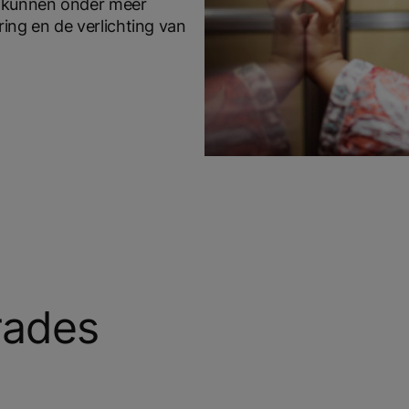
s kunnen onder meer
ing en de verlichting van
rades