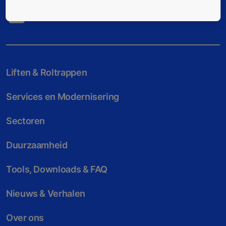
Liften & Roltrappen
Services en Modernisering
Sectoren
Duurzaamheid
Tools, Downloads & FAQ
Nieuws & Verhalen
Over ons