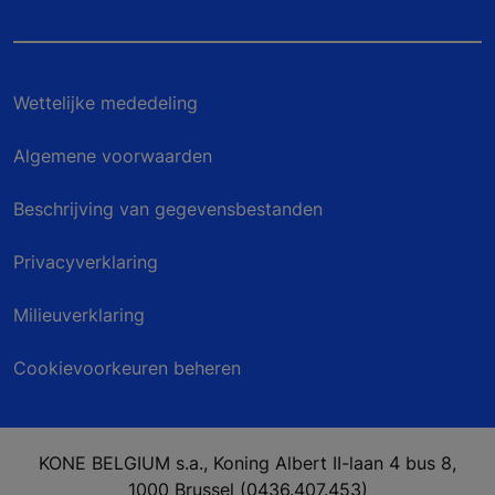
Wettelijke mededeling
Algemene voorwaarden
Beschrijving van gegevensbestanden
Privacyverklaring
Milieuverklaring
Cookievoorkeuren beheren
KONE BELGIUM s.a., Koning Albert II-laan 4 bus 8,
1000 Brussel (0436.407.453)