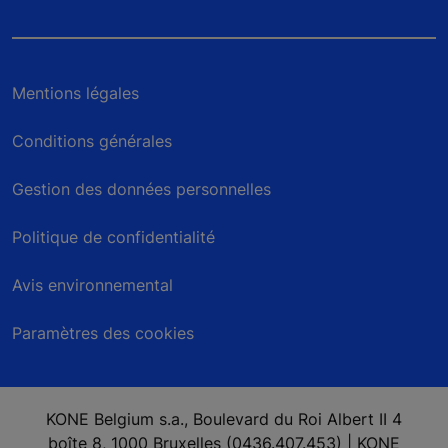
Mentions légales
Conditions générales
Gestion des données personnelles
Politique de confidentialité
Avis environnemental
Paramètres des cookies
KONE Belgium s.a., Boulevard du Roi Albert II 4
boîte 8, 1000 Bruxelles (0436.407.453) | KONE