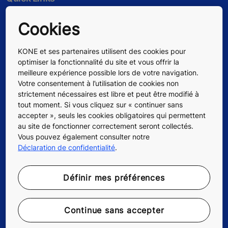
Contactez-nous
Cookies
Travailler chez KONE
KONE et ses partenaires utilisent des cookies pour
optimiser la fonctionnalité du site et vous offrir la
Pour les fournisseurs
meilleure expérience possible lors de votre navigation.
Votre consentement à l’utilisation de cookies non
strictement nécessaires est libre et peut être modifié à
tout moment. Si vous cliquez sur « continuer sans
accepter », seuls les cookies obligatoires qui permettent
au site de fonctionner correctement seront collectés.
Vous pouvez également consulter notre
Déclaration de confidentialité
.
Définir mes préférences
Continue sans accepter
Suivez-nous