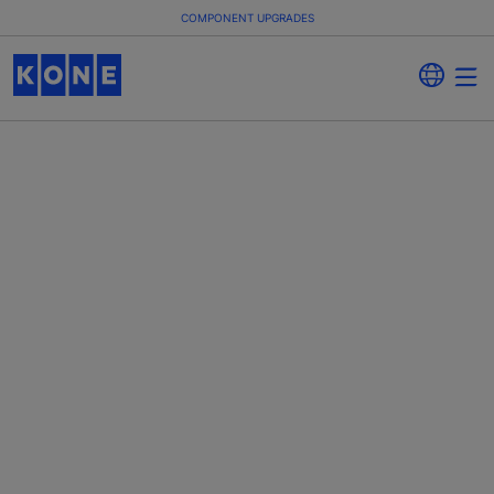
COMPONENT UPGRADES
Component
upgrades