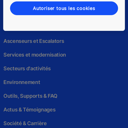
Autoriser tous les cookies
Ascenseurs et Escalators
Services et modernisation
Secteurs d'activités
Environnement
Outils, Supports & FAQ
Actus & Témoignages
Société & Carrière