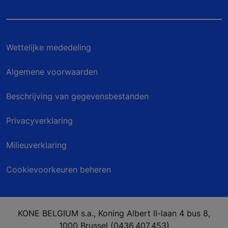
Wettelijke mededeling
Algemene voorwaarden
Beschrijving van gegevensbestanden
Privacyverklaring
Milieuverklaring
Cookievoorkeuren beheren
KONE BELGIUM s.a., Koning Albert II-laan 4 bus 8,
1000 Brussel (0436.407.453)