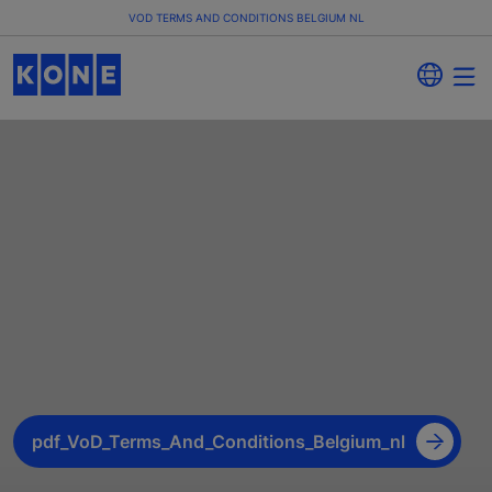
VOD TERMS AND CONDITIONS BELGIUM NL
pdf_VoD_Terms_And_Conditions_Belgium_nl