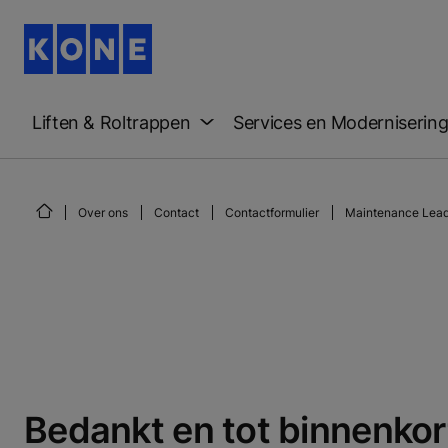
Liften & Roltrappen
Services en Moderniserin
Over ons
Contact
Contactformulier
Maintenance Lead
Bedankt en tot binnenkor