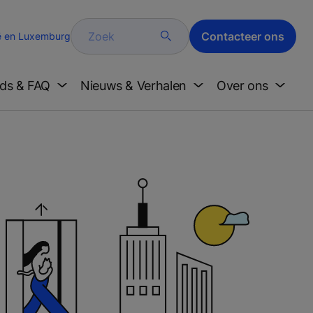
Zoek
Contacteer ons
ë en Luxemburg
ds & FAQ
Nieuws & Verhalen
Over ons