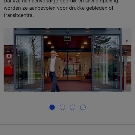
Dankzij hun eenvoudige gebruik en snelle opening
worden ze aanbevolen voor drukke gebieden of
transitcentra.