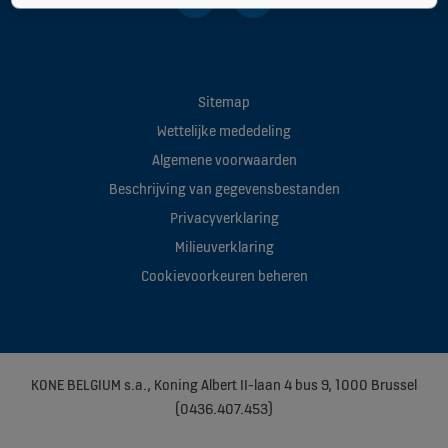
Sitemap
Wettelijke mededeling
Algemene voorwaarden
Beschrijving van gegevensbestanden
Privacyverklaring
Milieuverklaring
Cookievoorkeuren beheren
KONE BELGIUM s.a., Koning Albert II-laan 4 bus 9, 1000 Brussel
(0436.407.453)