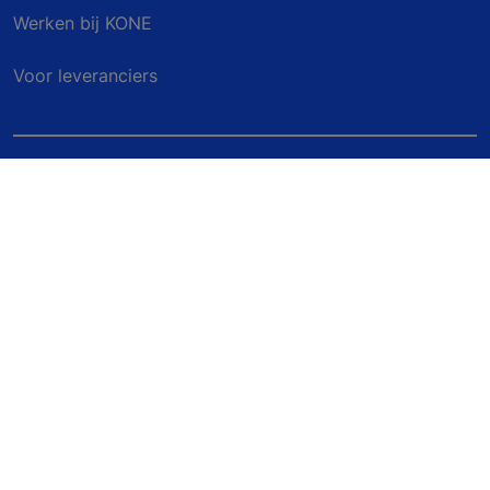
Werken bij KONE
Voor leveranciers
Volg ons