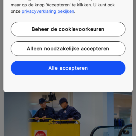
maar op de knop 'Accepteren' te klikken. U kunt ook
onze
privacyverklaring bekijken
.
Beheer de cookievoorkeuren
Alleen noodzakelijke accepteren
Alle accepteren
KONE ONDERHOUDSOPLOSSINGEN
VOOR UW INSTALLATIE