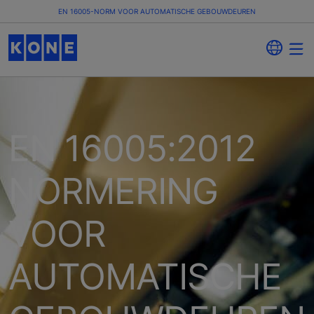
EN 16005-NORM VOOR AUTOMATISCHE GEBOUWDEUREN
EN 16005:2012
NORMERING
VOOR
AUTOMATISCHE