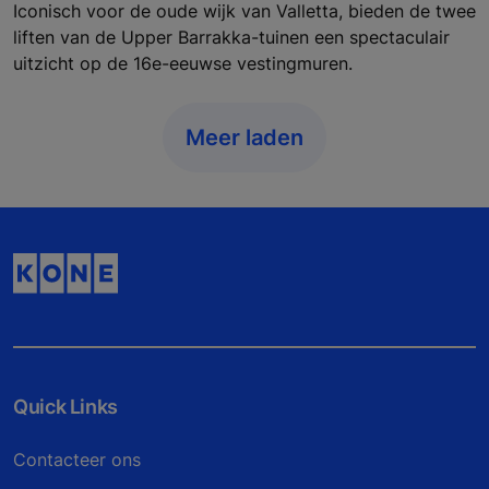
Iconisch voor de oude wijk van Valletta, bieden de twee
liften van de Upper Barrakka-tuinen een spectaculair
uitzicht op de 16e-eeuwse vestingmuren.
Meer laden
Quick Links
Contacteer ons