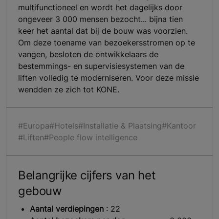
multifunctioneel en wordt het dagelijks door
ongeveer 3 000 mensen bezocht... bijna tien
keer het aantal dat bij de bouw was voorzien.
Om deze toename van bezoekersstromen op te
vangen, besloten de ontwikkelaars de
bestemmings- en supervisiesystemen van de
liften volledig te moderniseren. Voor deze missie
wendden ze zich tot KONE.
#Europa
#Hotels
#Installatie & Plaatsing
#Kantoor
#Liften
#People flow intelligence
Belangrijke cijfers van het
gebouw
Aantal verdiepingen
: 22