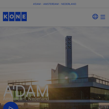
A'DAM - AMSTERDAM - NEDERLAND
A'DAM
Amsterdam, Nederland