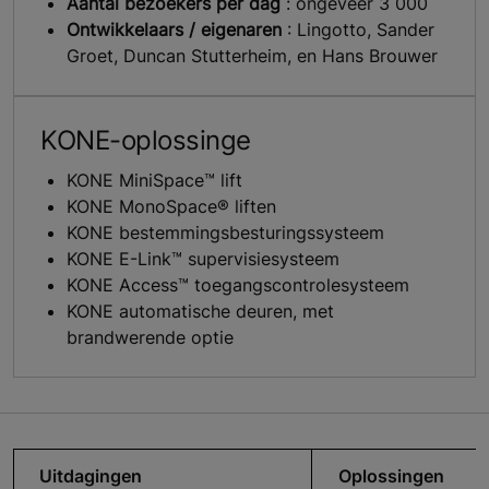
Aantal bezoekers per dag
: ongeveer 3 000
Ontwikkelaars / eigenaren
: Lingotto, Sander
Groet, Duncan Stutterheim, en Hans Brouwer
KONE-oplossinge
KONE MiniSpace™ lift
KONE MonoSpace® liften
KONE bestemmingsbesturingssysteem
KONE E-Link™ supervisiesysteem
KONE Access™ toegangscontrolesysteem
KONE automatische deuren, met
brandwerende optie
Uitdagingen
Oplossingen