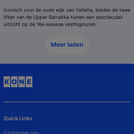
Iconisch voor de oude wijk van Valletta, bieden de twee
liften van de Upper Barrakka-tuinen een spectaculair
uitzicht op de 16e-eeuwse vestingmuren.
Meer laden
Quick Links
Contacteer ons