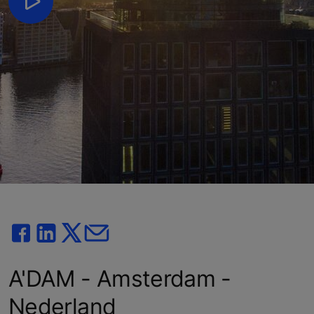
A'DAM - Amsterdam -
Nederland