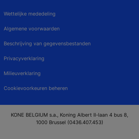
Wettelijke mededeling
Algemene voorwaarden
Beschrijving van gegevensbestanden
Privacyverklaring
Milieuverklaring
Cookievoorkeuren beheren
KONE BELGIUM s.a., Koning Albert II-laan 4 bus 8,
1000 Brussel (0436.407.453)