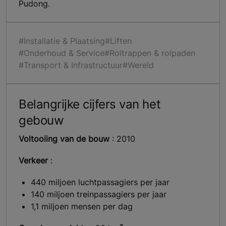
Pudong.
#Installatie & Plaatsing
#Liften
#Onderhoud & Service
#Roltrappen & rolpaden
#Transport & Infrastructuur
#Wereld
Belangrijke cijfers van het
gebouw
Voltooiing van de bouw
: 2010
Verkeer
:
440 miljoen luchtpassagiers per jaar
140 miljoen treinpassagiers per jaar
1,1 miljoen mensen per dag