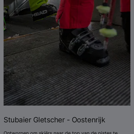
Stubaier Gletscher - Oostenrijk
Ontworpen om skiërs naar de top van de pistes te