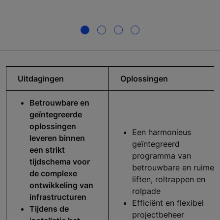
Uitdagingen
Oplossingen
Betrouwbare en
geïntegreerde
oplossingen
Een harmonieus
leveren binnen
geïntegreerd
een strikt
programma van
tijdschema voor
betrouwbare en ruime
de complexe
liften, roltrappen en
ontwikkeling van
rolpade
infrastructuren
Efficiënt en flexibel
Tijdens de
projectbeheer