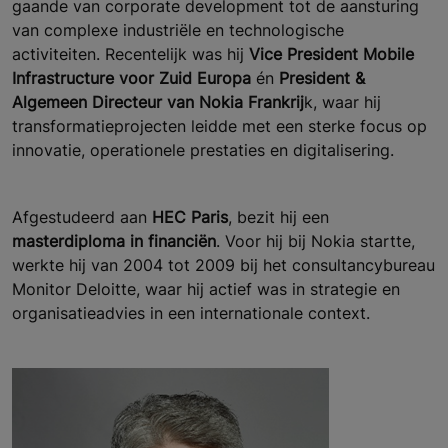
gaande van corporate development tot de aansturing
van complexe industriële en technologische
activiteiten. Recentelijk was hij
Vice President Mobile
Infrastructure voor Zuid Europa
én
President &
Algemeen Directeur van Nokia Frankrij
k, waar hij
transformatieprojecten leidde met een sterke focus op
innovatie, operationele prestaties en digitalisering.
Afgestudeerd aan
HEC Paris
, bezit hij een
masterdiploma in financiën
. Voor hij bij Nokia startte,
werkte hij van 2004 tot 2009 bij het consultancybureau
Monitor Deloitte, waar hij actief was in strategie en
organisatieadvies in een internationale context.