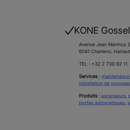
KONE Gossel
Avenue Jean Mermoz 
6041 Charleroi, Hainau
TEL : +32 2 730 92 11
Services
:
maintenance
installation de nouvea
Produits
:
ascenseurs
,
portes automatiques
,
s