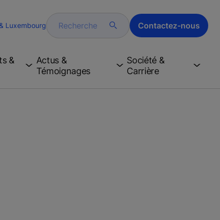
Recherche
Contactez-nous
 & Luxembourg
ts &
Actus &
Société &
Témoignages
Carrière