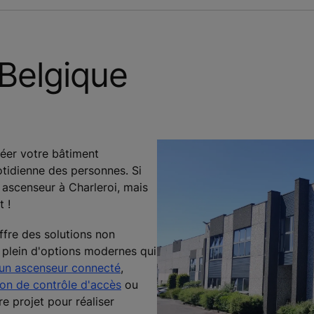
Belgique
éer votre bâtiment
uotidienne des personnes. Si
ascenseur à Charleroi, mais
 !
fre des solutions non
 plein d'options modernes qui
un ascenseur connecté
,
ion de contrôle d'accès
ou
 projet pour réaliser