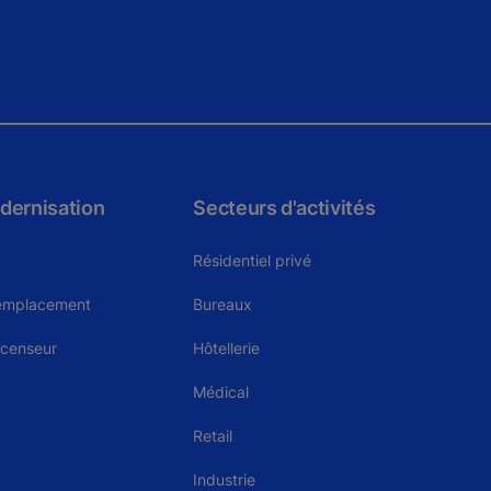
dernisation
Secteurs d'activités
Résidentiel privé
remplacement
Bureaux
scenseur
Hôtellerie
Médical
Retail
Industrie