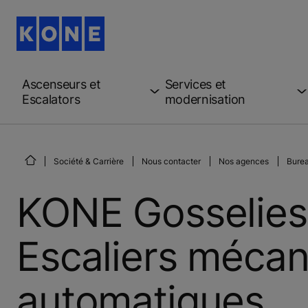
Ascenseurs et
Services et
Escalators
modernisation
Société & Carrière
Nous contacter
Nos agences
Burea
KONE Gosselies
Escaliers mécan
automatiques