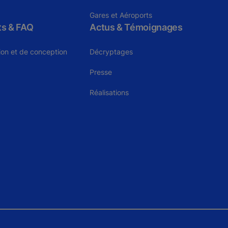
Gares et Aéroports
ts & FAQ
Actus & Témoignages
tion et de conception
Décryptages
Presse
Réalisations