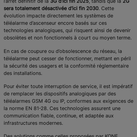
l’arrêt définitif de la
3G d’ici fin 2025
, tandis que la
2G
sera totalement désactivée d’ici fin 2030
. Cette
évolution impacte directement les systèmes de
téléalarme d’ascenseur encore basés sur ces
technologies analogiques, qui risquent ainsi de devenir
obsolètes et non fonctionnels à court ou moyen terme.
En cas de coupure ou d’obsolescence du réseau, la
téléalarme peut cesser de fonctionner, mettant en péril
la sécurité des usagers et la conformité réglementaire
des installations.
Pour éviter toute interruption de service, il est impératif
de remplacer les dispositifs analogiques par des
téléalarmes GSM 4G ou IP, conformes aux exigences de
la norme EN 81-28. Ces technologies assurent une
communication fiable, continue, et adaptée aux
infrastructures modernes.
Des solutions comme celles proposées par KONE