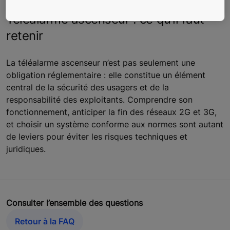
réseau.
Téléalarme ascenseur : ce qu’il faut
retenir
La téléalarme ascenseur n’est pas seulement une
obligation réglementaire : elle constitue un élément
central de la sécurité des usagers et de la
responsabilité des exploitants. Comprendre son
fonctionnement, anticiper la fin des réseaux 2G et 3G,
et choisir un système conforme aux normes sont autant
de leviers pour éviter les risques techniques et
juridiques.
Consulter l’ensemble des questions
Retour à la FAQ