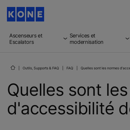
Ascenseurs et
Services et
Escalators
modernisation
Outils, Supports & FAQ
FAQ
Quelles sont les normes d'acce
Quelles sont le
d'accessibilité 