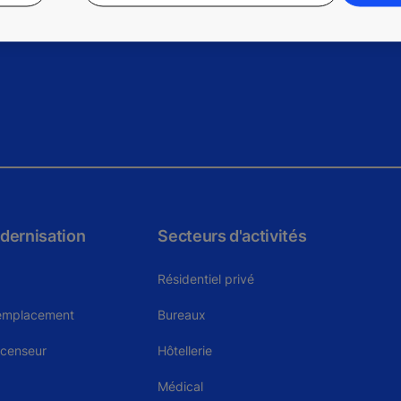
dernisation
Secteurs d'activités
Résidentiel privé
remplacement
Bureaux
scenseur
Hôtellerie
Médical