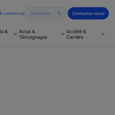
Recherche
Contactez-nous
 & Luxembourg
ts &
Actus &
Société &
Témoignages
Carrière