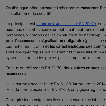
On distingue principalement trois normes encadrant l’ac
l'installation et la sécurité.
La principale est
la norme d’accessibilité EN 81-70
, en 
neuf, que ce soit au sein d’un bâtiment neuf ou existant
personnes, y compris celles en situation de handicap. P
pour l’ascenseur, la signalisation obligatoire
(puissance d
courante, miroir, etc.)
et les caractéristiques des comm
solutions spécifiques pour garantir l’accessibilité d’un
systèmes, comme les portes par exemple ou les comman
En plus du référentiel EN 81-70,
deux autres normes ascen
ascenseurs
:
la norme d’accessibilité EN 81-20, introduite en 2014 
et la norme ascenseur EN 81-50, en vigueur égaleme
Outre plusieurs exigences liées à la sécurité (résistanc
de certains composants utilisés au sein des ascenseurs,