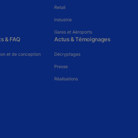
Retail
Industrie
Gares et Aéroports
ts & FAQ
Actus & Témoignages
tion et de conception
Décryptages
Presse
Réalisations