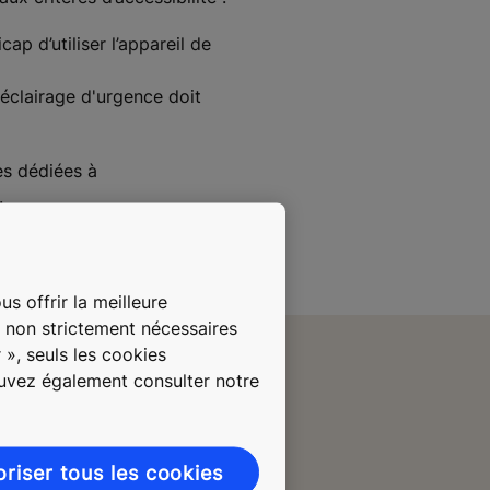
ap d’utiliser l’appareil de
l'éclairage d'urgence doit
es dédiées à
.
s offrir la meilleure
s non strictement nécessaires
 », seuls les cookies
ouvez également consulter notre
oriser tous les cookies