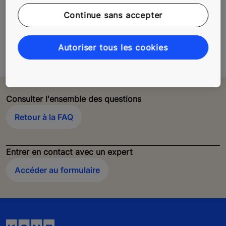
ascenseurs électriques plus modernes.
Continue sans accepter
Cependant, KONE accompagne sa clientèle dans la
modernisation ou le remplacement de ces appareils,
grâce à des technologies dédiées.
Autoriser tous les cookies
Consulter l'ensemble des questions
Retour à la FAQ
Entrer en contact avec un expert
Accéder au formulaire