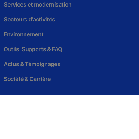
Services et modernisation
Secteurs d'activités
Environnement
Outils, Supports & FAQ
Actus & Témoignages
Société & Carrière
Mentions légales
Conditions générales