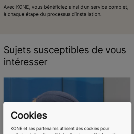
Avec KONE, vous bénéficiez ainsi d’un service complet,
à chaque étape du processus d’installation.
Sujets susceptibles de vous
intéresser
Cookies
KONE et ses partenaires utilisent des cookies pour