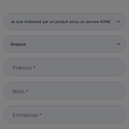
Prénom
Nom
Entreprise